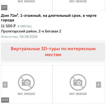
2
/7
Дом 71м², 1-этажный, на длительный срок, в черте
города
₽
11 500
в месяц
Пролетарский район, 2-я Беговая 2
Агентство, 06.08.2026
Виртуальные 3D-туры по интересным
местам
‹
›
2
/15