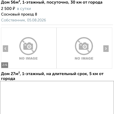
Дом 56м², 1-этажный, посуточно, 30 км от города
₽
2 500
в сутки
Сосновый проезд 8
Собственник, 05.08.2026
‹
›
2
/6
Дом 27м², 1-этажный, на длительный срок, 5 км от
города
₽
10 000
в месяц
деревня Лебедево
Собственник, 03.08.2026