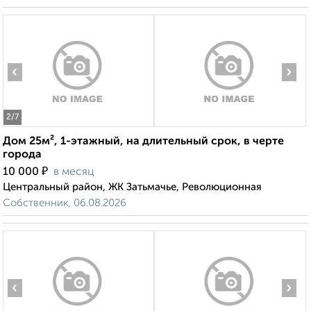
‹
›
2
/7
Дом 25м², 1-этажный, на длительный срок, в черте
города
₽
10 000
в месяц
Центральный район, ЖК Затьмачье, Революционная
Собственник, 06.08.2026
‹
›