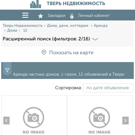
ТВЕРЬ НЕДВИЖИМОСТЬ
Закладки
Личный кабинет
Тверь Недвижимость
Дома, дачи, коттеджи
Аренда
Дома
12
Расширенный поиск (фильтров: 2/16)
Показать на карте
Аренда частных домов, с газом, 12 объявлений в Твери
Сортировка:
‹
›