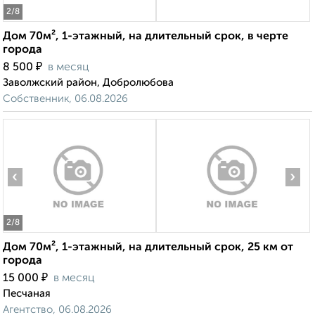
2
/8
Дом 70м², 1-этажный, на длительный срок, в черте
города
₽
8 500
в месяц
Заволжский район, Добролюбова
Собственник, 06.08.2026
‹
›
2
/8
Дом 70м², 1-этажный, на длительный срок, 25 км от
города
₽
15 000
в месяц
Песчаная
Агентство, 06.08.2026