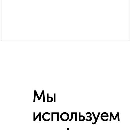
Мы
Рядом, с меньшей ценой
Недалеко от Малая Самара 9 с ценой ниже
используем