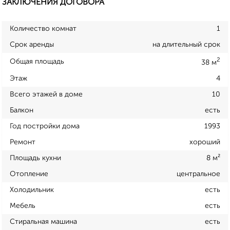
ЗАКЛЮЧЕНИЯ ДОГОВОРА
Количество комнат
1
Срок аренды
на длительный срок
2
Общая площадь
38 м
Этаж
4
Всего этажей в доме
10
Балкон
есть
Год постройки дома
1993
Ремонт
хороший
Площадь кухни
8 м²
Отопление
центральное
Холодильник
есть
Мебель
есть
Стиральная машина
есть