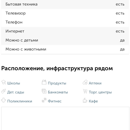
Бытовая техника
есть
Телевизор
есть
Телефон
есть
Интернет
есть
Можно с детьми
да
Можно с животными
да
Расположение, инфраструктура рядом
Школы
Продукты
Аптеки
Дет. сады
Банкоматы
Торг. центры
Поликлиники
Фитнес
Кафе