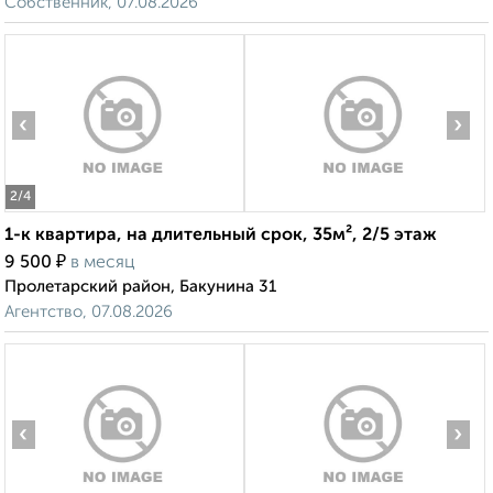
Собственник, 07.08.2026
‹
›
2
/4
1-к квартира, на длительный срок, 35м², 2/5 этаж
₽
9 500
в месяц
Пролетарский район, Бакунина 31
Агентство, 07.08.2026
‹
›