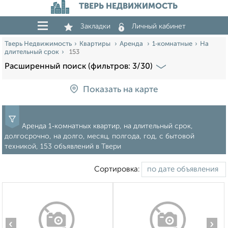
ТВЕРЬ НЕДВИЖИМОСТЬ
Закладки
Личный кабинет
Тверь Недвижимость
Квартиры
Аренда
1‑комнатные
На
длительный срок
153
Расширенный поиск (фильтров: 3/30)
Показать на карте
Аренда 1‑комнатных квартир, на длительный срок,
долгосрочно, на долго, месяц, полгода, год, с бытовой
техникой, 153 объявлений в Твери
Сортировка:
‹
›