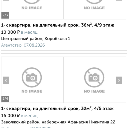
2
/3
1-к квартира, на длительный срок, 36м², 4/9 этаж
₽
10 000
в месяц
Центральный район, Коробкова 1
Агентство, 07.08.2026
‹
›
2
/4
1-к квартира, на длительный срок, 32м², 4/5 этаж
₽
16 000
в месяц
Заволжский район, набережная Афанасия Никитина 22