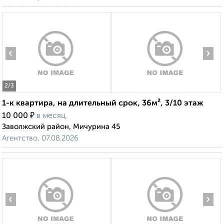
‹
›
2
/3
1-к квартира, на длительный срок, 36м², 3/10 этаж
₽
10 000
в месяц
Заволжский район, Мичурина 45
Агентство, 07.08.2026
‹
›