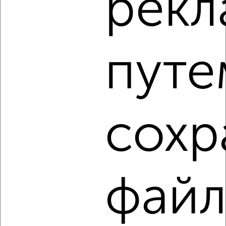
рек
1-к квартира, на длительный срок, 35м², 5/9 этаж
₽
14 000
в месяц
Заволжский район, Горького 108
Агентство, 07.08.2026
путе
‹
›
сохр
2
/5
1-к квартира, на длительный срок, 35м², 4/9 этаж
₽
11 000
в месяц
файл
Центральный район, Коробкова 10
Агентство, 07.08.2026