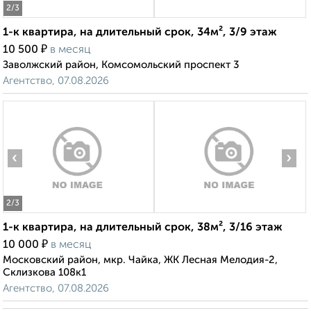
2
/3
1-к квартира, на длительный срок, 34м², 3/9 этаж
₽
10 500
в месяц
Заволжский район, Комсомольский проспект 3
Агентство, 07.08.2026
‹
›
2
/3
1-к квартира, на длительный срок, 38м², 3/16 этаж
₽
10 000
в месяц
Московский район, мкр. Чайка, ЖК Лесная Мелодия-2,
Склизкова 108к1
Агентство, 07.08.2026