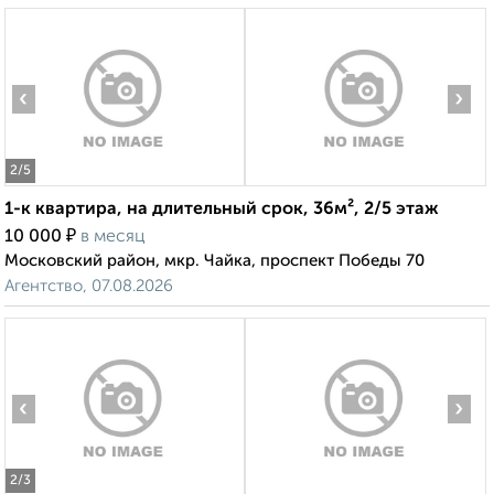
‹
›
2
/5
1-к квартира, на длительный срок, 36м², 2/5 этаж
₽
10 000
в месяц
Московский район, мкр. Чайка, проспект Победы 70
Агентство, 07.08.2026
‹
›
2
/3