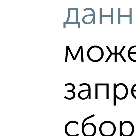
данн
2
/4
1-к квартира, на длительный срок, 35м², 2/5 этаж
₽
10 000
в месяц
Московский район, Склизкова 66
мож
Агентство, 07.08.2026
запр
‹
›
2
/3
1-к квартира, на длительный срок, 32м², 2/5 этаж
сбор
₽
10 000
в месяц
Московский район, мкр. Чайка, проспект Победы 59
Агентство, 07.08.2026