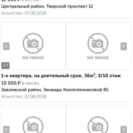
12 000
в месяц
Центральный район, Тверской проспект 12
Агентство, 07.08.2026
‹
›
2
/2
1-к квартира, на длительный срок, 36м², 3/10 этаж
₽
10 000
в месяц
Заволжский район, Зинаиды Коноплянниковой 85
Агентство, 07.08.2026
‹
›