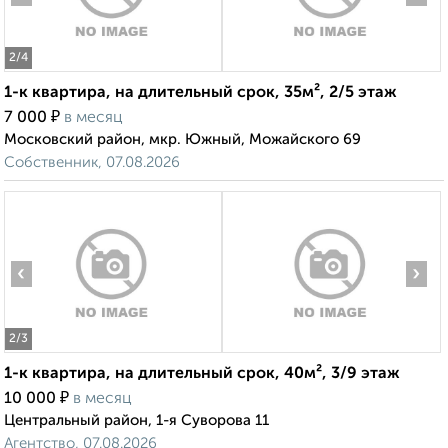
2
/4
1-к квартира, на длительный срок, 35м², 2/5 этаж
₽
7 000
в месяц
Московский район, мкр. Южный, Можайского 69
Собственник, 07.08.2026
‹
›
2
/3
1-к квартира, на длительный срок, 40м², 3/9 этаж
₽
10 000
в месяц
Центральный район, 1-я Суворова 11
Агентство, 07.08.2026