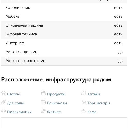
Холодильник
есть
Мебель
есть
Стиральная машина
есть
Бытовая техника
есть
Интернет
есть
Можно с детьми
да
Можно с животными
да
Расположение, инфраструктура рядом
Школы
Продукты
Аптеки
Дет. сады
Банкоматы
Торг. центры
Поликлиники
Фитнес
Кафе