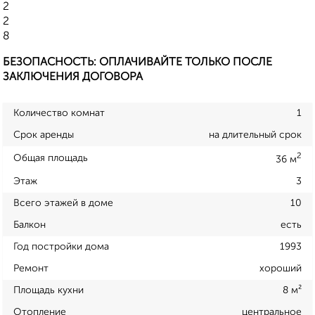
2
2
8
БЕЗОПАСНОСТЬ: ОПЛАЧИВАЙТЕ ТОЛЬКО ПОСЛЕ
ЗАКЛЮЧЕНИЯ ДОГОВОРА
Количество комнат
1
Срок аренды
на длительный срок
2
Общая площадь
36 м
Этаж
3
Всего этажей в доме
10
Балкон
есть
Год постройки дома
1993
Ремонт
хороший
Площадь кухни
8 м²
Отопление
центральное