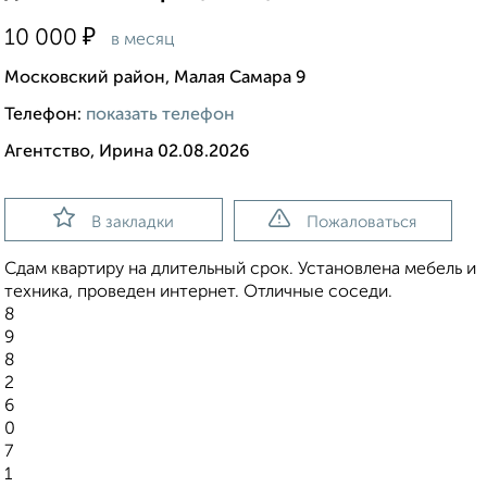
₽
10 000
в месяц
Московский район, Малая Самара 9
Телефон:
показать телефон
Агентство, Ирина 02.08.2026
В закладки
Пожаловаться
Сдам квартиру на длительный срок. Установлена мебель и
техника, проведен интернет. Отличные соседи.
8
9
8
2
6
0
7
1