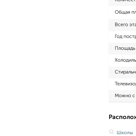
Количест
Общая п
Всего эт
Год пост
Площадь 
Холодиль
Стиральн
Телевизо
Можно с
Располо
Школы