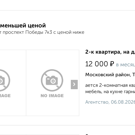
 меньшей ценой
т проспект Победы 7к3 с ценой ниже
2-к квартира, на 
₽
12 000
в меся
Московский район, 
›
ается 2-комнатная кв
мебель, на кухне гарни
Агентство, 06.08.202