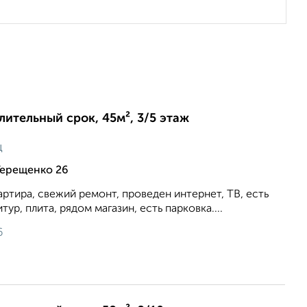
длительный срок, 45м², 3/5 этаж
ц
Терещенко 26
артира, свежий ремонт, проведен интернет, ТВ, есть
тур, плита, рядом магазин, есть парковка....
6