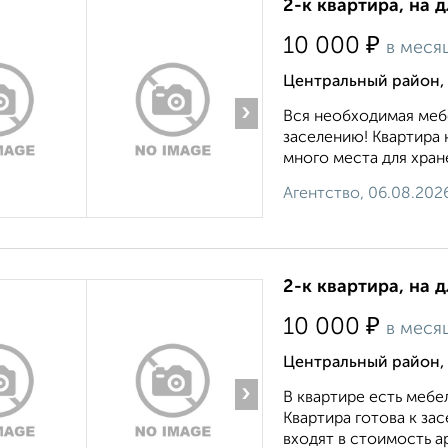
2-к квартира, на 
₽
10 000
в меся
Центральный район, 
›
Вся необходимая мебел
заселению! Квартира
много места для хран
Агентство, 06.08.202
2-к квартира, на 
₽
10 000
в меся
Центральный район, 
›
В квартире есть мебе
Квартира готова к з
входят в стоимость ар