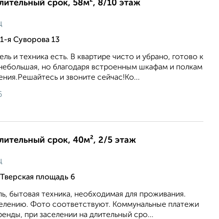
длительный срок, 58м², 8/10 этаж
ц
1-я Суворова 13
ь и техника есть. В квартире чисто и убрано, готово к
 небольшая, но благодаря встроенным шкафам и полкам
ения.Решайтесь и звоните сейчас!Ко...
6
длительный срок, 40м², 2/5 этаж
ц
Тверская площадь 6
ль, бытовая техника, необходимая для проживания.
аселению. Фото соответствуют. Коммунальные платежи
енды, при заселении на длительный сро...