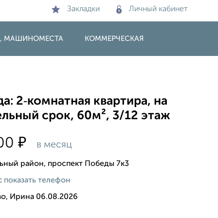
Закладки
Личный кабинет
И, МАШИНОМЕСТА
КОММЕРЧЕСКАЯ
а: 2‑комнатная квартира, на
льный срок, 60м², 3/12 этаж
₽
000
в месяц
ьный район, проспект Победы 7к3
:
показать телефон
во, Ирина 06.08.2026