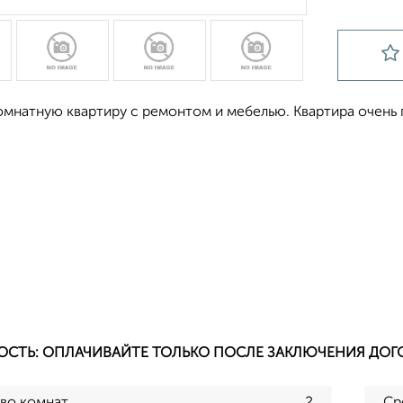
омнатную квартиру с ремонтом и мебелью. Квартира очень 
ОСТЬ: ОПЛАЧИВАЙТЕ ТОЛЬКО ПОСЛЕ ЗАКЛЮЧЕНИЯ ДОГ