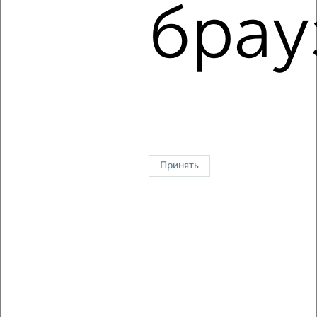
Московский район, Склизкова 50
брау
Агентство, 05.08.2026
1 / 2
2
↑ НАВЕРХ К МЕНЮ
Однокомнатные
Двухкомнатные
3‑комнатные
Квартиры студии
Без посредников
На длительный срок
На сутки
Без мебели
Принять
Контакты
Политика конфиденциальности
Пользовательское соглашение
Тверь, проспект 50 лет Октября 6
© 2015–2026
Сайт-доска объявлений недвижимости
О проекте
Реклама на портале
Новости
Статьи
Блог
Риэлторы
Агентства
Застройщики
Ипотечный калькулятор
Консультации по недвижимости
Разместить объявление
Скачать приложение
Соцсети (vk.com | t.me | dzen.ru)