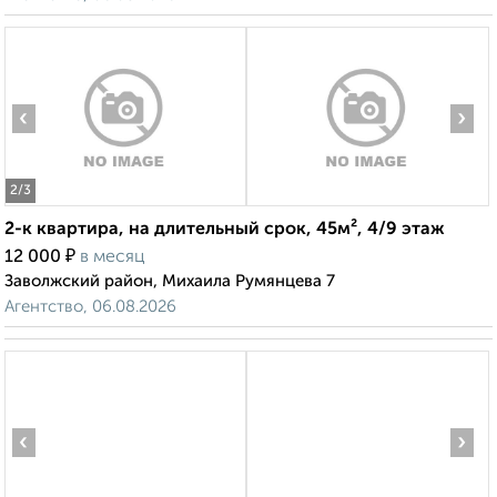
‹
›
2
/3
2-к квартира, на длительный срок, 45м², 4/9 этаж
₽
12 000
в месяц
Заволжский район, Михаила Румянцева 7
Агентство, 06.08.2026
‹
›