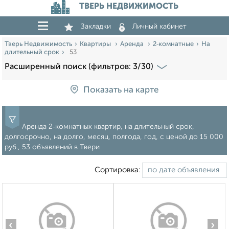
ТВЕРЬ НЕДВИЖИМОСТЬ
Закладки
Личный кабинет
Тверь Недвижимость
Квартиры
Аренда
2‑комнатные
На
длительный срок
53
Расширенный поиск (фильтров: 3/30)
Показать на карте
Аренда 2‑комнатных квартир, на длительный срок,
долгосрочно, на долго, месяц, полгода, год, c ценой до 15 000
руб., 53 объявлений в Твери
Сортировка:
‹
›