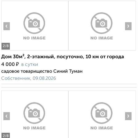
‹
›
2
/8
Дом 30м², 2-этажный, посуточно, 10 км от города
₽
4 000
в сутки
садовое товарищество Синий Туман
Собственник, 09.08.2026
‹
›
2
/8