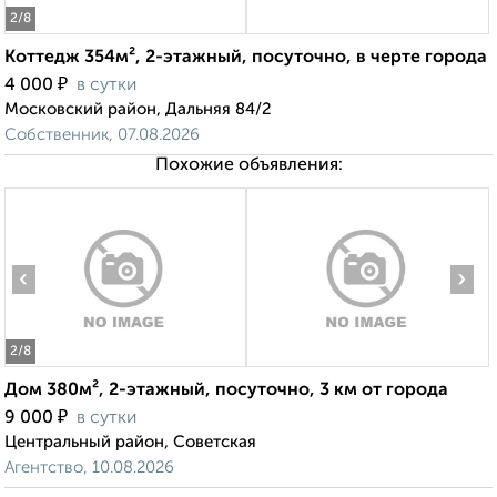
2
/8
Коттедж 354м², 2-этажный, посуточно, в черте города
₽
4 000
в сутки
Московский район, Дальняя 84/2
Собственник, 07.08.2026
Похожие объявления:
‹
›
2
/8
Дом 380м², 2-этажный, посуточно, 3 км от города
₽
9 000
в сутки
Центральный район, Советская
Агентство, 10.08.2026