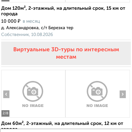
Дом 120м², 2-этажный, на длительный срок, 15 км от
города
₽
10 000
в месяц
д. Александровка, с/т Березка тер
Собственник, 10.08.2026
Виртуальные 3D-туры по интересным
местам
‹
›
2
/8
Дом 60м², 2-этажный, на длительный срок, 12 км от
города