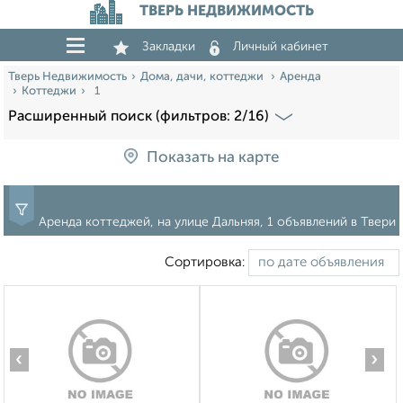
ТВЕРЬ НЕДВИЖИМОСТЬ
Закладки
Личный кабинет
Тверь Недвижимость
Дома, дачи, коттеджи
Аренда
Коттеджи
1
Расширенный поиск (фильтров: 2/16)
Показать на карте
Аренда коттеджей, на улице Дальняя, 1 объявлений в Твери
Сортировка:
‹
›