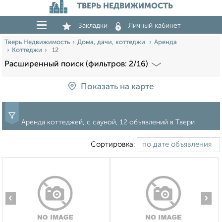
ТВЕРЬ НЕДВИЖИМОСТЬ
Закладки
Личный кабинет
Тверь Недвижимость
Дома, дачи, коттеджи
Аренда
Коттеджи
12
Расширенный поиск (фильтров: 2/16)
Показать на карте
Аренда коттеджей, с сауной, 12 объявлений в Твери
Сортировка:
‹
›