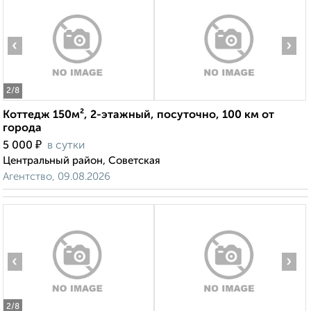
‹
›
2
/8
Коттедж 150м², 2-этажный, посуточно, 100 км от
города
₽
5 000
в сутки
Центральный район, Советская
Агентство, 09.08.2026
‹
›
2
/8