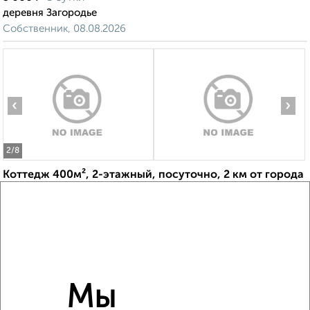
деревня Загородье
Собственник, 08.08.2026
‹
›
2
/8
Коттедж 400м², 2-этажный, посуточно, 2 км от города
₽
11 000
в сутки
деревня Лебедево
Собственник, 08.08.2026
Мы
‹
›