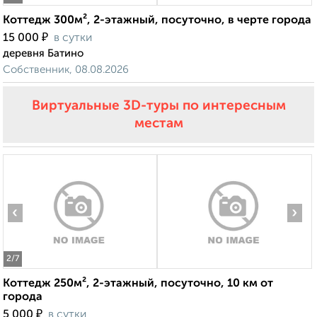
Коттедж 300м², 2-этажный, посуточно, в черте города
₽
15 000
в сутки
деревня Батино
Собственник, 08.08.2026
Виртуальные 3D-туры по интересным
местам
‹
›
2
/7
Коттедж 250м², 2-этажный, посуточно, 10 км от
города
₽
5 000
в сутки