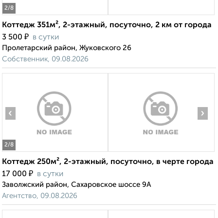
2
/8
Коттедж 351м², 2-этажный, посуточно, 2 км от города
₽
3 500
в сутки
Пролетарский район, Жуковского 26
Собственник, 09.08.2026
‹
›
2
/8
Коттедж 250м², 2-этажный, посуточно, в черте города
₽
17 000
в сутки
Заволжский район, Сахаровское шоссе 9А
Агентство, 09.08.2026