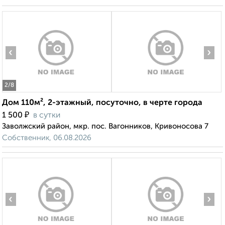
‹
›
2
/8
Дом 110м², 2-этажный, посуточно, в черте города
₽
1 500
в сутки
Заволжский район, мкр. пос. Вагонников, Кривоносова 7
Собственник, 06.08.2026
‹
›