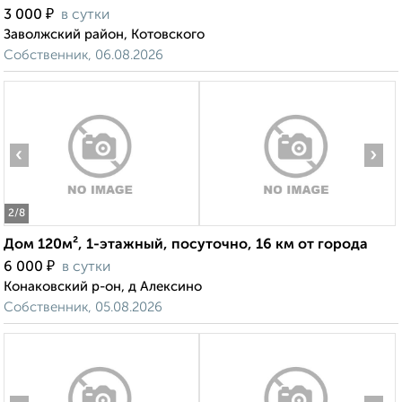
₽
3 000
в сутки
Заволжский район, Котовского
Собственник, 06.08.2026
‹
›
2
/8
Дом 120м², 1-этажный, посуточно, 16 км от города
₽
6 000
в сутки
Конаковский р-он, д Алексино
Собственник, 05.08.2026