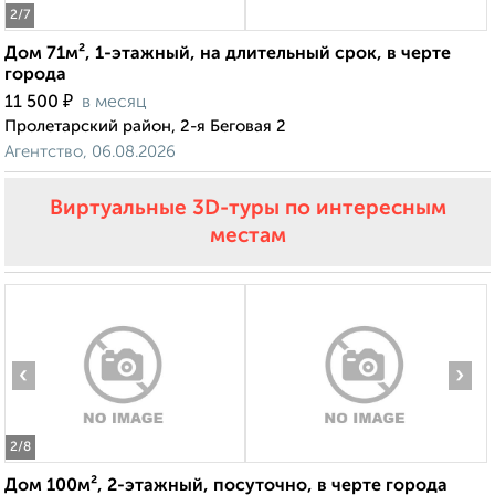
2
/7
Дом 71м², 1-этажный, на длительный срок, в черте
города
₽
11 500
в месяц
Пролетарский район, 2-я Беговая 2
Агентство, 06.08.2026
Виртуальные 3D-туры по интересным
местам
‹
›
2
/8
Дом 100м², 2-этажный, посуточно, в черте города