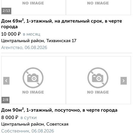
2
/13
Дом 69м², 1-этажный, на длительный срок, в черте
города
₽
10 000
в месяц
Центральный район, Тихвинская 17
Агентство, 06.08.2026
‹
›
2
/8
Дом 90м², 1-этажный, посуточно, в черте города
₽
8 000
в сутки
Центральный район, Советская
Собственник, 06.08.2026