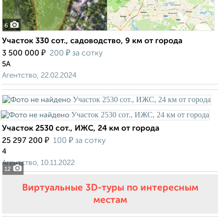
6
Участок 330 сот., садоводство, 9 км от города
₽
₽
3 500 000
200
за сотку
5А
Агентство, 22.02.2024
Участок 2530 сот., ИЖС, 24 км от города
₽
₽
25 297 200
100
за сотку
4
Агентство, 10.11.2022
12
Виртуальные 3D-туры по интересным
местам