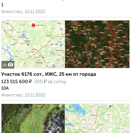
1
Агентство, 10.11.2022
10
Участок 6176 сот., ИЖС, 25 км от города
₽
₽
123 515 600
200
за сотку
10А
Агентство, 10.11.2022