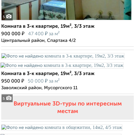
5
Комната в 3-к квартире, 19м², 3/3 этаж
₽
₽
900 000
47 400
за м²
Центральный район, Спартака 4/2
Комната в 3-к квартире, 19м², 3/3 этаж
₽
₽
950 000
50 000
за м²
Заволжский район, Мусоргского 11
5
Виртуальные 3D-туры по интересным
местам