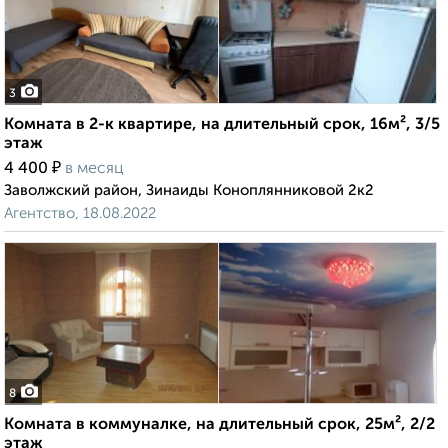
3
Комната в 2-к квартире, на длительный срок, 16м², 3/5
этаж
₽
4 400
в месяц
Заволжский район, Зинаиды Коноплянниковой 2к2
Агентство, 18.08.2022
8
Комната в коммуналке, на длительный срок, 25м², 2/2
этаж