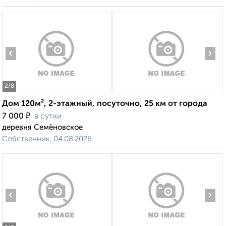
‹
›
2
/8
Дом 120м², 2-этажный, посуточно, 25 км от города
₽
7 000
в сутки
деревня Семёновское
Собственник, 04.08.2026
‹
›