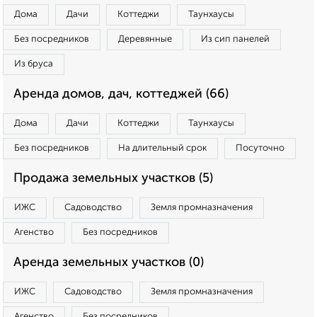
Дома
Дачи
Коттеджи
Таунхаусы
Без посредников
Деревянные
Из сип панелей
Из бруса
Аренда домов, дач, коттеджей (66)
Дома
Дачи
Коттеджи
Таунхаусы
Без посредников
На длительный срок
Посуточно
Продажа земельных участков (5)
ИЖС
Садоводство
Земля промназначения
Агенство
Без посредников
Аренда земельных участков (0)
ИЖС
Садоводство
Земля промназначения
Агенство
Без посредников