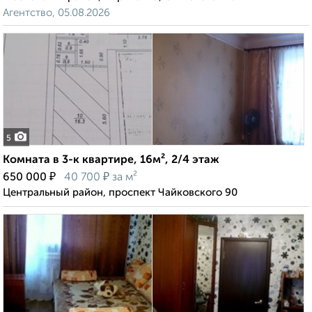
Агентство, 05.08.2026
5
Комната в 3-к квартире, 16м², 2/4 этаж
₽
₽
650 000
40 700
за м²
Центральный район, проспект Чайковского 90