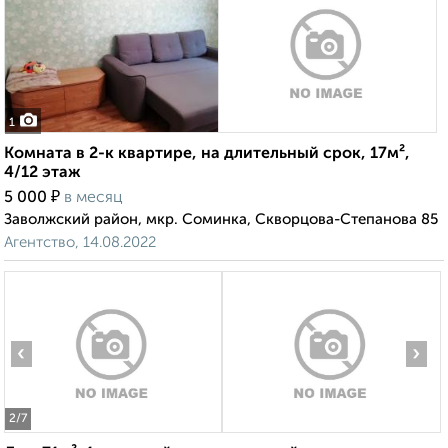
1
Комната в 2-к квартире, на длительный срок, 17м²,
4/12 этаж
₽
5 000
в месяц
Заволжский район, мкр. Соминка, Скворцова-Степанова 85
Агентство, 14.08.2022
‹
›
2
/7