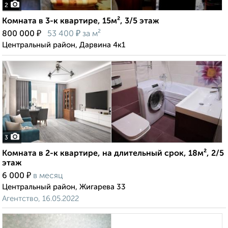
2
Комната в 3-к квартире, 15м², 3/5 этаж
₽
₽
800 000
53 400
за м²
Центральный район, Дарвина 4к1
3
Комната в 2-к квартире, на длительный срок, 18м², 2/5
этаж
₽
6 000
в месяц
Центральный район, Жигарева 33
Агентство, 16.05.2022