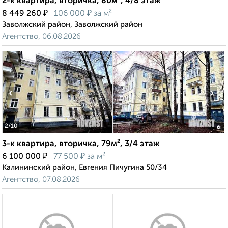
2-к квартира, вторичка, 80м², 4/8 этаж
₽
₽
8 449 260
106 000
за м²
Заволжский район, Заволжский район
Агентство, 06.08.2026
‹
›
2
/10
3-к квартира, вторичка, 79м², 3/4 этаж
₽
₽
6 100 000
77 500
за м²
Калининский район, Евгения Пичугина 50/34
Агентство, 07.08.2026