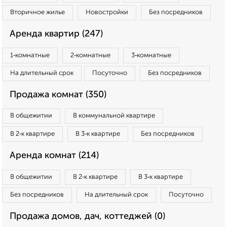
Вторичное жилье
Новостройки
Без посредников
Аренда квартир (247)
1‑комнатные
2‑комнатные
3‑комнатные
На длительный срок
Посуточно
Без посредников
Продажа комнат (350)
В общежитии
В коммунальной квартире
В 2‑к квартире
В 3‑к квартире
Без посредников
Аренда комнат (214)
В общежитии
В 2‑к квартире
В 3‑к квартире
Без посредников
На длительный срок
Посуточно
Продажа домов, дач, коттеджей (0)