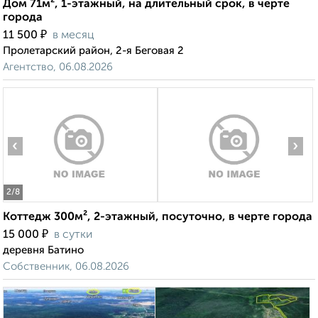
Дом 71м², 1-этажный, на длительный срок, в черте
города
₽
11 500
в месяц
Пролетарский район, 2-я Беговая 2
Агентство, 06.08.2026
‹
›
2
/8
Коттедж 300м², 2-этажный, посуточно, в черте города
₽
15 000
в сутки
деревня Батино
Собственник, 06.08.2026