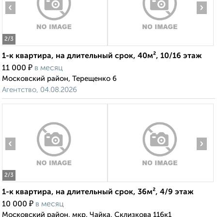
‹
›
2
/3
1-к квартира, на длительный срок, 40м², 10/16 этаж
₽
11 000
в месяц
Московский район, Терещенко 6
Агентство, 04.08.2026
‹
›
2
/3
1-к квартира, на длительный срок, 36м², 4/9 этаж
₽
10 000
в месяц
Московский район, мкр. Чайка, Склизкова 116к1