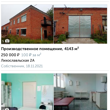
5
Производственное помещение, 4143 м²
₽
₽
250 000
100
за м²
Лихославльская 2А
Собственник, 18.11.2021