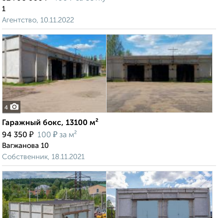
1
Агентство, 10.11.2022
4
Гаражный бокс, 13100 м²
₽
₽
94 350
100
за м²
Вагжанова 10
Собственник, 18.11.2021