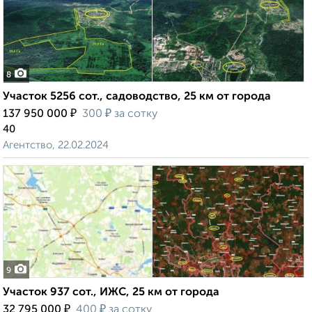
8
Участок 5256 сот., садоводство, 25 км от города
₽
₽
137 950 000
300
за сотку
40
Агентство, 22.02.2024
9
Участок 937 сот., ИЖС, 25 км от города
₽
₽
32 795 000
400
за сотку