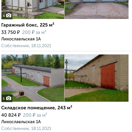
4
Гаражный бокс, 225 м²
₽
₽
33 750
200
за м²
Лихославльская 1А
Собственник, 18.11.2021
5
Складское помещение, 243 м²
₽
₽
40 824
200
за м²
Лихославльская 1А
Собственник, 18.11.2021