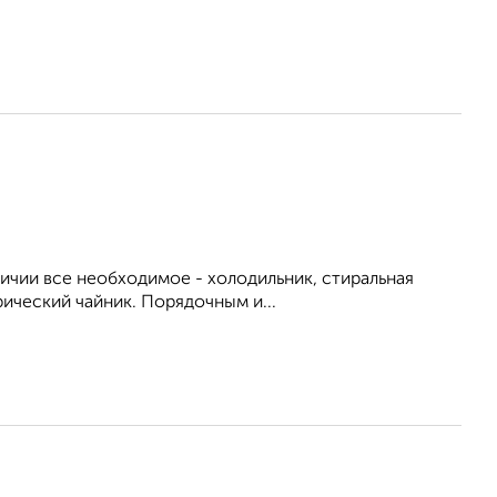
личии все необходимое - холодильник, стиральная
рический чайник. Порядочным и...