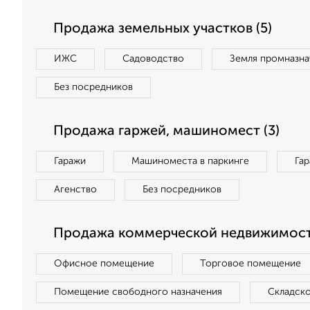
Продажа земельных участков (5)
ИЖС
Садоводство
Земля промназна
Без посредников
Продажа гаржей, машиномест (3)
Гаражи
Машиноместа в паркинге
Га
Агенство
Без посредников
Продажа коммерческой недвижимости
Офисное помещение
Торговое помещение
Помещение свободного назначения
Складск