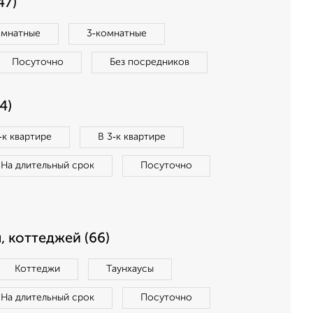
47)
омнатные
3‑комнатные
Посуточно
Без посредников
4)
‑к квартире
В 3‑к квартире
На длительный срок
Посуточно
, коттеджей (66)
Коттеджи
Таунхаусы
На длительный срок
Посуточно