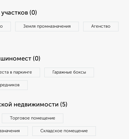
участков (0)
во
Земля промназначения
Агенство
ашиномест (0)
ста в паркинге
Гаражные боксы
средников
кой недвижимости (5)
Торговое помещение
азначения
Складское помещение