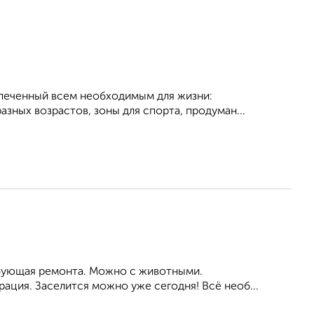
еспеченный всем необходимым для жизни:
зных возрастов, зоны для спорта, продуман...
ребующая ремонта. Можно с животными.
ация. Заселится можно уже сегодня! Всё необ...