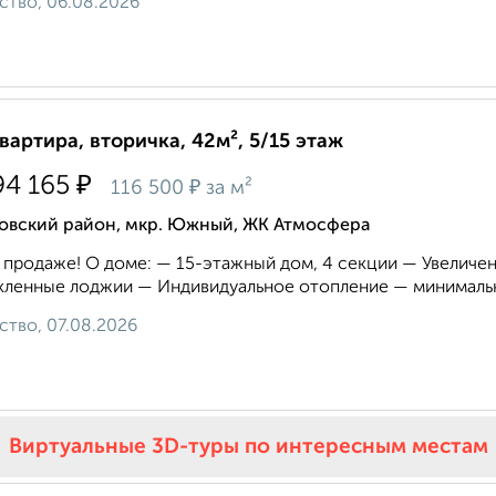
ство, 06.08.2026
квартира, вторичка, 42м², 5/15 этаж
₽
94 165
₽
116 500
за м²
овский район, мкр. Южный, ЖК Атмосфера
 продаже! О доме: — 15-этажный дом, 4 секции — Увелич
ленные лоджии — Индивидуальное отопление — минимальн
ство, 07.08.2026
Виртуальные 3D-туры по интересным местам