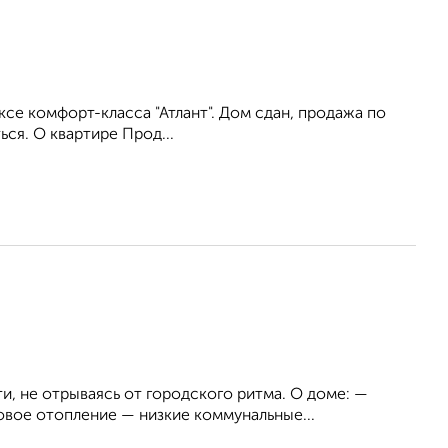
се комфорт-класса "Атлант". Дом сдан, продажа по
ся. О квартире Прод...
и, не отрываясь от городского ритма. О доме: —
вое отопление — низкие коммунальные...