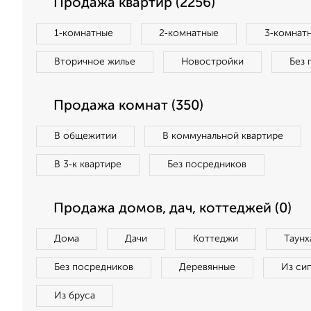
Продажа квартир (2256)
1‑комнатные
2‑комнатные
3‑комнат
Вторичное жилье
Новостройки
Без 
Продажа комнат (350)
В общежитии
В коммунальной квартире
В 3‑к квартире
Без посредников
Продажа домов, дач, коттеджей (0)
Дома
Дачи
Коттеджи
Таунх
Без посредников
Деревянные
Из си
Из бруса