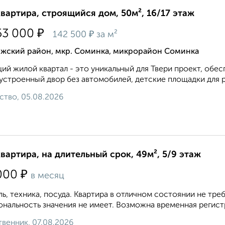
квартира, строящийся дом, 50м², 16/17 этаж
₽
53 000
₽
142 500
за м²
лжский район, мкр. Соминка, микрорайон Соминка
ий жилой квартал - это уникальный для Твери проект, об
устроенный двор без автомобилей, детские площадки для ра
ство, 05.08.2026
квартира, на длительный срок, 49м², 5/9 этаж
₽
000
в месяц
ь, техника, посуда. Квартира в отличном состоянии не т
нальность значения не имеет. Возможна временная регистр
венник, 07.08.2026