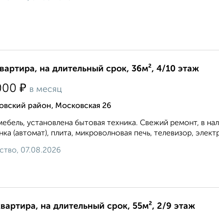
квартира, на длительный срок, 36м², 4/10 этаж
₽
000
в месяц
овский район, Московская 26
мебель, установлена бытовая техника. Свежий ремонт, в на
ка (автомат), плита, микроволновая печь, телевизор, элект
ство, 07.08.2026
квартира, на длительный срок, 55м², 2/9 этаж