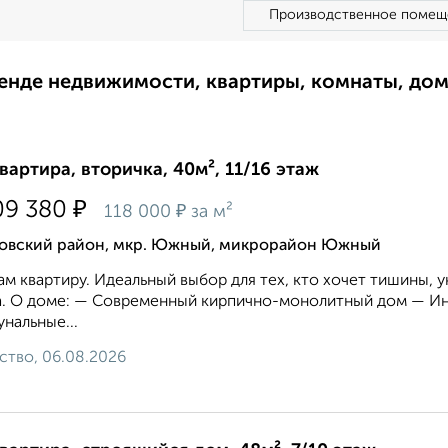
Производственное помещ
ренде недвижимости, квартиры, комнаты, до
квартира, вторичка, 40м², 11/16 этаж
₽
09 380
₽
118 000
за м²
овский район, мкр. Южный, микрорайон Южный
м квартиру. Идеальный выбор для тех, кто хочет тишины, у
. О доме: — Современный кирпично-монолитный дом — Ин
нальные...
ство, 06.08.2026