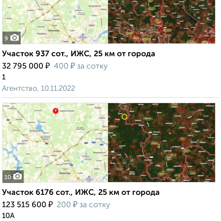
9
Участок 937 сот., ИЖС, 25 км от города
₽
₽
32 795 000
400
за сотку
1
Агентство, 10.11.2022
10
Участок 6176 сот., ИЖС, 25 км от города
₽
₽
123 515 600
200
за сотку
10А