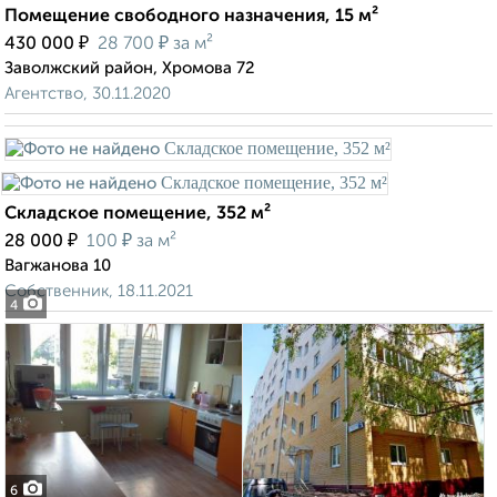
Помещение свободного назначения, 15 м²
₽
₽
430 000
28 700
за м²
Заволжский район, Хромова 72
Агентство, 30.11.2020
Складское помещение, 352 м²
₽
₽
28 000
100
за м²
Вагжанова 10
Собственник, 18.11.2021
4
6