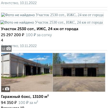
Агентство, 10.11.2022
Участок 2530 сот., ИЖС, 24 км от города
₽
₽
25 297 200
100
за сотку
4
Агентство, 10.11.2022
12
4
Гаражный бокс, 13100 м²
₽
₽
94 350
100
за м²