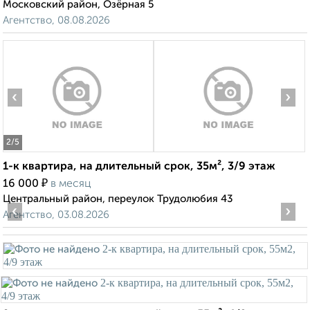
Московский район, Озёрная 5
Агентство, 08.08.2026
‹
›
2
/5
1-к квартира, на длительный срок, 35м², 3/9 этаж
₽
16 000
в месяц
Центральный район, переулок Трудолюбия 43
‹
›
Агентство, 03.08.2026