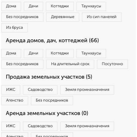
Дома
Дачи
Коттеджи
Таунхаусы
Без посредников
Деревянные
Из сип панелей
Из бруса
Аренда домов, дач, коттеджей (66)
Дома
Дачи
Коттеджи
Таунхаусы
Без посредников
На длительный срок
Посуточно
Продажа земельных участков (5)
ИЖС
Садоводство
Земля промназначения
Агенство
Без посредников
Аренда земельных участков (0)
ИЖС
Садоводство
Земля промназначения
Агенство
Без посредников