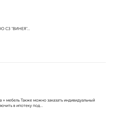
О СЗ "ВИНЕЯ"...
ка + мебель Также можно заказать индивидуальный
чить в ипотеку под...