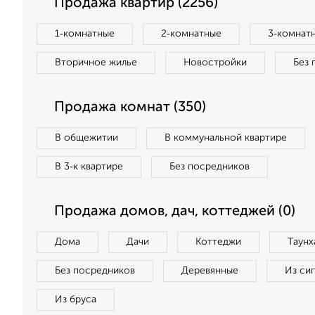
Продажа квартир (2256)
1‑комнатные
2‑комнатные
3‑комнат
Вторичное жилье
Новостройки
Без 
Продажа комнат (350)
В общежитии
В коммунальной квартире
В 3‑к квартире
Без посредников
Продажа домов, дач, коттеджей (0)
Дома
Дачи
Коттеджи
Таунх
Без посредников
Деревянные
Из си
Из бруса