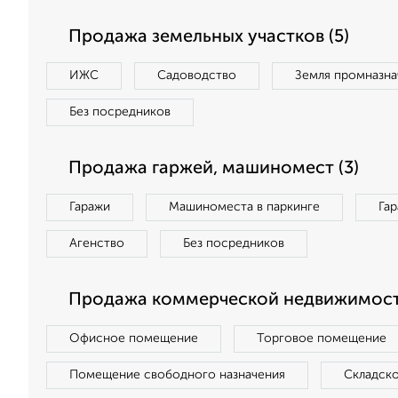
Продажа земельных участков (5)
ИЖС
Садоводство
Земля промназна
Без посредников
Продажа гаржей, машиномест (3)
Гаражи
Машиноместа в паркинге
Га
Агенство
Без посредников
Продажа коммерческой недвижимости
Офисное помещение
Торговое помещение
Помещение свободного назначения
Складск