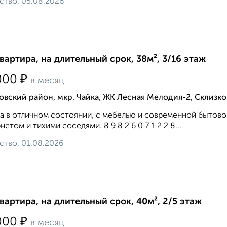
ство, 05.08.2026
квартира, на длительный срок, 38м², 3/16 этаж
₽
000
в месяц
вский район, мкр. Чайка, ЖК Лесная Мелодия-2, Склизко
а в отличном состоянии, с мебелью и современной бытов
нетом и тихими соседями. 8 9 8 2 6 0 7 1 2 2 8...
ство, 01.08.2026
квартира, на длительный срок, 40м², 2/5 этаж
₽
000
в месяц