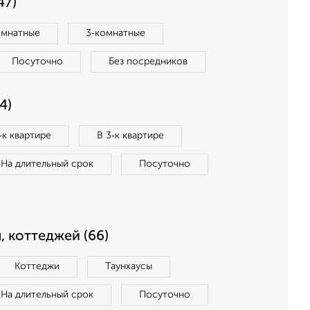
47)
омнатные
3‑комнатные
Посуточно
Без посредников
4)
‑к квартире
В 3‑к квартире
На длительный срок
Посуточно
, коттеджей (66)
Коттеджи
Таунхаусы
На длительный срок
Посуточно