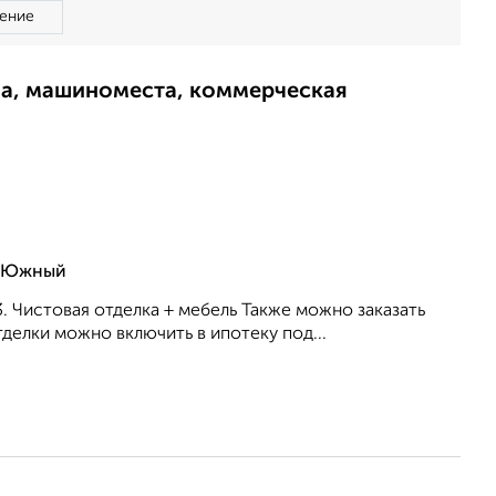
ение
ма, машиноместа, коммерческая
с Южный
3. Чистовая отделка + мебель Также можно заказать
делки можно включить в ипотеку под...