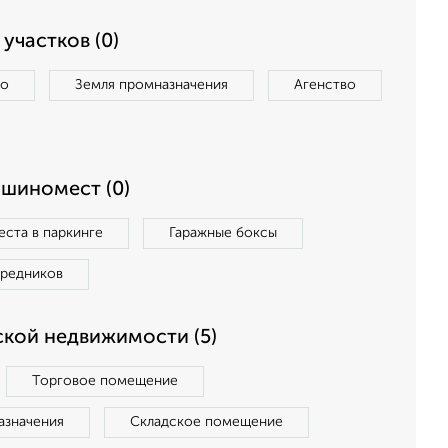
участков (0)
во
Земля промназначения
Агенство
ашиномест (0)
ста в паркинге
Гаражные боксы
средников
кой недвижимости (5)
Торговое помещение
азначения
Складское помещение