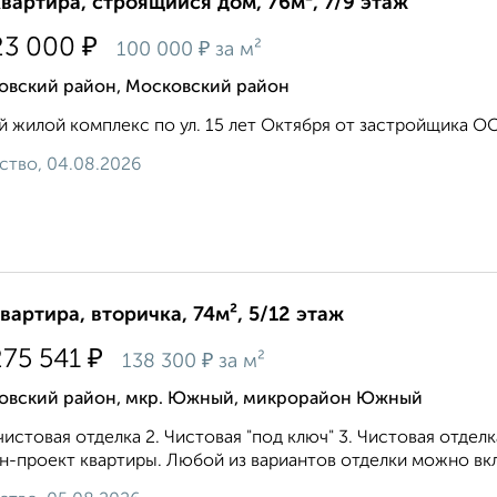
квартира, строящийся дом, 76м², 7/9 этаж
₽
23 000
₽
100 000
за м²
овский район, Московский район
 жилой комплекс по ул. 15 лет Октября от застройщика ОО
ство, 04.08.2026
квартира, вторичка, 74м², 5/12 этаж
₽
275 541
₽
138 300
за м²
овский район, мкр. Южный, микрорайон Южный
истовая отделка 2. Чистовая "под ключ" 3. Чистовая отдел
н-проект квартиры. Любой из вариантов отделки можно вклю