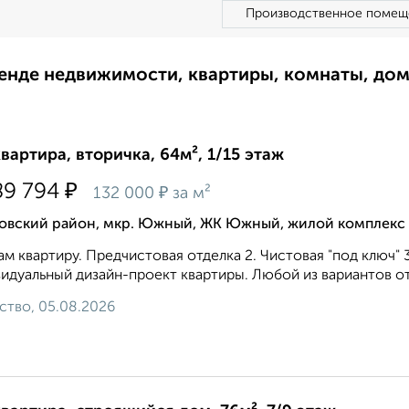
Производственное помещ
ренде недвижимости, квартиры, комнаты, до
квартира, вторичка, 64м², 1/15 этаж
₽
89 794
₽
132 000
за м²
овский район, мкр. Южный, ЖК Южный, жилой комплек
м квартиру. Предчистовая отделка 2. Чистовая "под ключ" 
идуальный дизайн-проект квартиры. Любой из вариантов от
ство, 05.08.2026