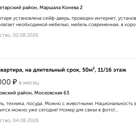
етарский район, Маршала Конева 2
ртире установлена сейф-дверь, проведен интернет, устано
лагает необходимой мебелью, мебель современная, в хоро
ство, 02.08.2026
квартира, на длительный срок, 50м², 11/16 этаж
₽
000
в месяц
овский район, Московская 63
ь, техника, посуда. Можно с животными. Национальность 
ится можно уже сегодня! Номер для связи в фото!...
ство, 04.08.2026