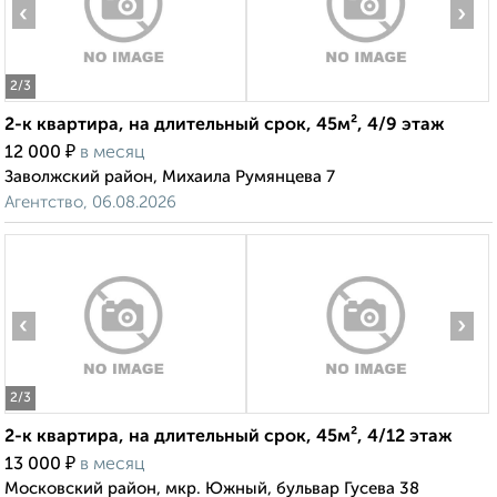
‹
›
2
/3
2-к квартира, на длительный срок, 45м², 4/9 этаж
₽
12 000
в месяц
Заволжский район, Михаила Румянцева 7
Агентство, 06.08.2026
‹
›
2
/3
2-к квартира, на длительный срок, 45м², 4/12 этаж
₽
13 000
в месяц
Московский район, мкр. Южный, бульвар Гусева 38