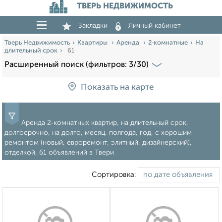
ТВЕРЬ НЕДВИЖИМОСТЬ
Закладки
Личный кабинет
Тверь Недвижимость
Квартиры
Аренда
2‑комнатные
На
длительный срок
61
Расширенный поиск (фильтров: 3/30)
Показать на карте
Аренда 2‑комнатных квартир, на длительный срок,
долгосрочно, на долго, месяц, полгода, год, с хорошим
ремонтом (новый, евроремонт, элитный, дизайнерский),
отделкой, 61 объявлений в Твери
Сортировка: