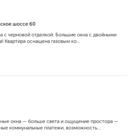
вское шоссе 60
ра с черновой отделкой. Большие окна с двойными
! Квартира оснащена газовым ко...
енные окна — больше света и ощущение простора —
ые коммунальные платежи, возможность...