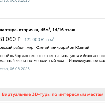
ство, 06.08.2026
квартира, вторичка, 45м², 14/16 этаж
₽
28 060
₽
121 000
за м²
овский район, мкр. Южный, микрорайон Южный
ьный выбор для тех, кто хочет тишины, уюта и безопасност
менный кирпично-монолитный дом — Индивидуальное газо
ство, 06.08.2026
Виртуальные 3D-туры по интересным местам