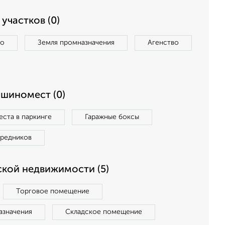
участков (0)
во
Земля промназначения
Агенство
ашиномест (0)
ста в паркинге
Гаражные боксы
средников
кой недвижимости (5)
Торговое помещение
азначения
Складское помещение