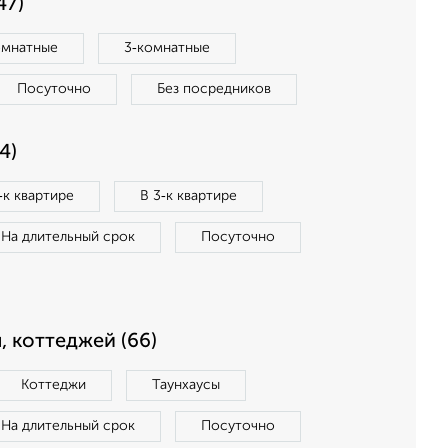
47)
омнатные
3‑комнатные
Посуточно
Без посредников
4)
‑к квартире
В 3‑к квартире
На длительный срок
Посуточно
, коттеджей (66)
Коттеджи
Таунхаусы
На длительный срок
Посуточно