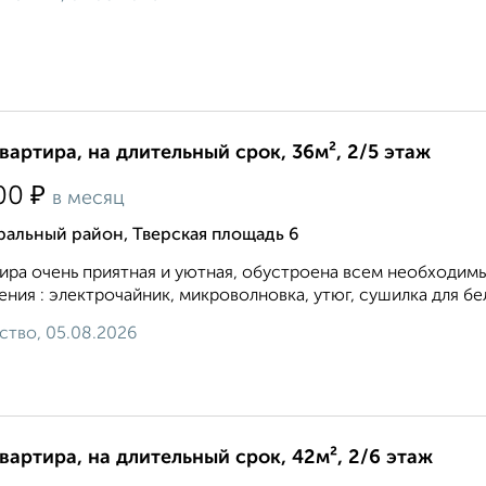
квартира, на длительный срок, 36м², 2/5 этаж
₽
00
в месяц
ральный район, Тверская площадь 6
ира очень приятная и уютная, обустроена всем необходим
ения : электрочайник, микроволновка, утюг, сушилка для бел
ство, 05.08.2026
квартира, на длительный срок, 42м², 2/6 этаж