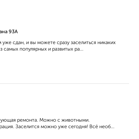
ана 93А
уже сдан, и вы можете сразу заселиться никаких
самых популярных и развитых ра...
ребующая ремонта. Можно с животными.
ация. Заселится можно уже сегодня! Всё необ...