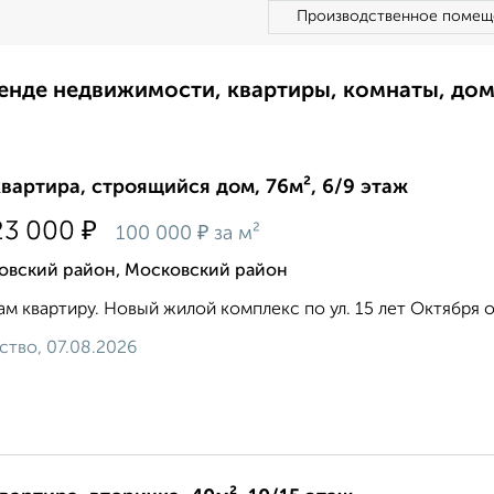
Производственное помещ
ренде недвижимости, квартиры, комнаты, до
квартира, строящийся дом, 76м², 6/9 этаж
₽
23 000
₽
100 000
за м²
овский район, Московский район
м квартиру. Новый жилой комплекс по ул. 15 лет Октября 
ство, 07.08.2026