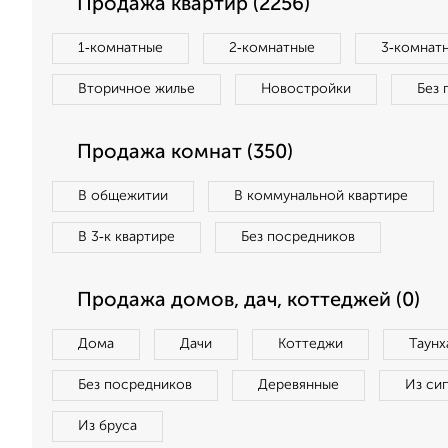
Продажа квартир (2256)
1‑комнатные
2‑комнатные
3‑комнат
Вторичное жилье
Новостройки
Без 
Продажа комнат (350)
В общежитии
В коммунальной квартире
В 3‑к квартире
Без посредников
Продажа домов, дач, коттеджей (0)
Дома
Дачи
Коттеджи
Таунх
Без посредников
Деревянные
Из си
Из бруса