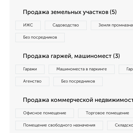
Продажа земельных участков (5)
ИЖС
Садоводство
Земля промназна
Без посредников
Продажа гаржей, машиномест (3)
Гаражи
Машиноместа в паркинге
Га
Агенство
Без посредников
Продажа коммерческой недвижимости
Офисное помещение
Торговое помещение
Помещение свободного назначения
Складск