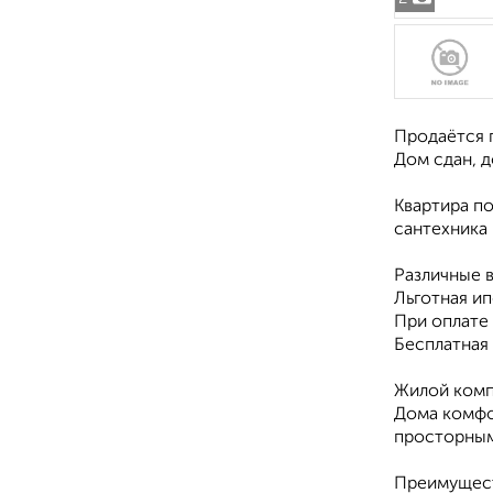
Продаётся г
Дом сдан, д
Квартира по
сантехника
Различные в
Льготная и
При оплате
Бесплатная
Жилой компл
Дома комфо
просторным
Преимуществ