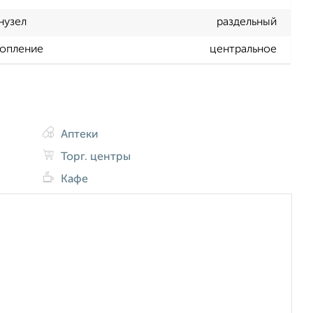
нузел
раздельный
опление
центральное
Аптеки
Торг. центры
Кафе