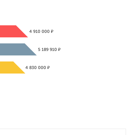
₽
4 910 000
₽
5 189 910
₽
4 830 000