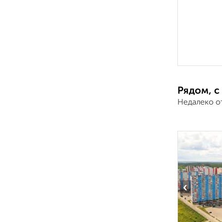
Рядом, с
Недалеко о
‹