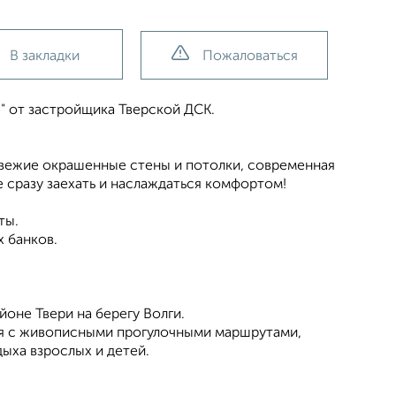
В закладки
Пожаловаться
e" от застройщика Тверской ДСК.
 свежие окрашенные стены и потолки, современная
 сразу заехать и наслаждаться комфортом!
ты.
 банков.
оне Твери на берегу Волги.
ия с живописными прогулочными маршрутами,
ыха взрослых и детей.