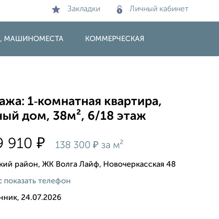
Закладки
Личный кабинет
И, МАШИНОМЕСТА
КОММЕРЧЕСКАЯ
жа: 1‑комнатная квартира,
ый дом, 38м², 6/18 этаж
₽
9 910
₽
138 300
за м²
кий район, ЖК Волга Лайф, Новочеркасская 48
:
показать телефон
нник, 24.07.2026