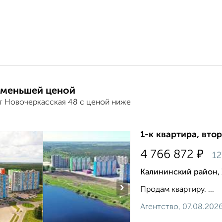
 меньшей ценой
т Новочеркасская 48 с ценой ниже
1-к квартира, втор
₽
4 766 872
12
Калининский район, 
›
Продам квартиру. ...
Агентство, 07.08.202