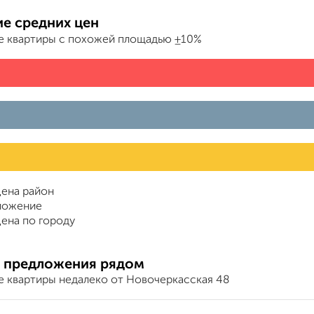
е средних цен
е квартиры с похожей площадью ±10%
ена район
ложение
ена по городу
 предложения рядом
е квартиры недалеко от Новочеркасская 48