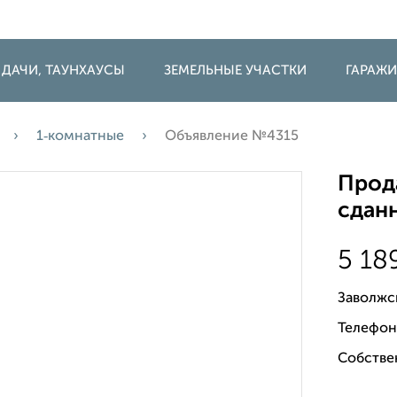
 ДАЧИ, ТАУНХАУСЫ
ЗЕМЕЛЬНЫЕ УЧАСТКИ
ГАРАЖ
1‑комнатные
Объявление №4315
Прода
сданн
5 18
Заволжс
Телефон
Собстве