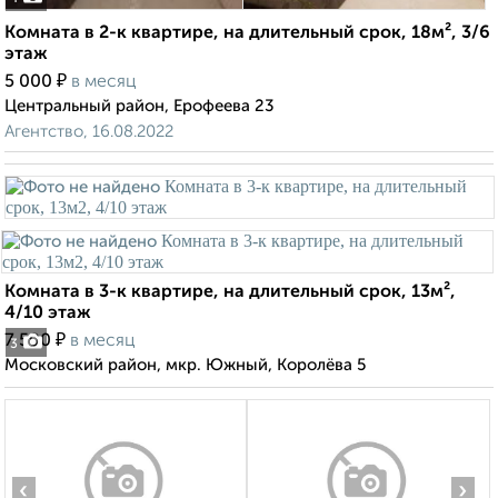
Комната в 2-к квартире, на длительный срок, 18м², 3/6
этаж
₽
5 000
в месяц
Центральный район, Ерофеева 23
Агентство, 16.08.2022
Комната в 3-к квартире, на длительный срок, 13м²,
4/10 этаж
₽
7 500
в месяц
3
Московский район, мкр. Южный, Королёва 5
‹
›