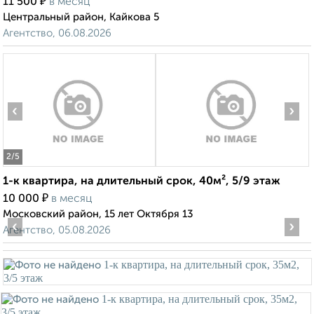
₽
11 500
в месяц
Центральный район, Кайкова 5
Агентство, 06.08.2026
‹
›
2
/5
1-к квартира, на длительный срок, 40м², 5/9 этаж
₽
10 000
в месяц
Московский район, 15 лет Октября 13
‹
›
Агентство, 05.08.2026