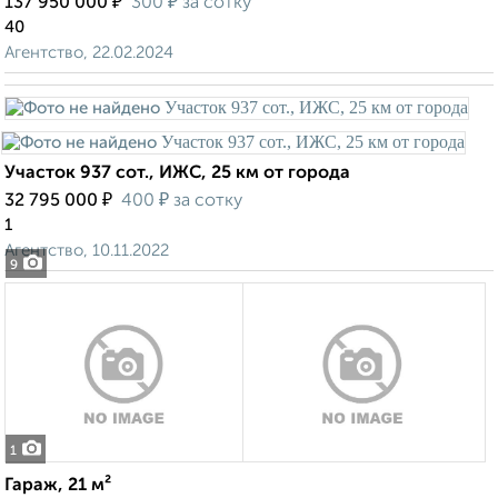
₽
₽
137 950 000
300
за сотку
40
Агентство, 22.02.2024
Участок 937 сот., ИЖС, 25 км от города
₽
₽
32 795 000
400
за сотку
1
Агентство, 10.11.2022
9
1
Гараж, 21 м²