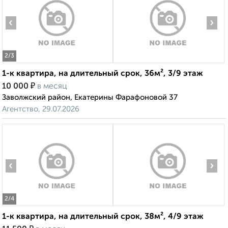
‹
›
2
/3
1-к квартира, на длительный срок, 36м², 3/9 этаж
₽
10 000
в месяц
Заволжский район, Екатерины Фарафоновой 37
Агентство, 29.07.2026
‹
›
2
/4
1-к квартира, на длительный срок, 38м², 4/9 этаж