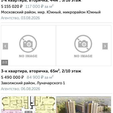
1-к квартира, вторичка, 44м², 5/16 этаж
₽
₽
5 155 020
117 000
за м²
Московский район, мкр. Южный, микрорайон Южный
Агентство, 03.08.2026
‹
›
2
/2
3-к квартира, вторичка, 65м², 2/10 этаж
₽
₽
5 490 000
84 900
за м²
Заволжский район, Луначарского 1
Агентство, 06.08.2026