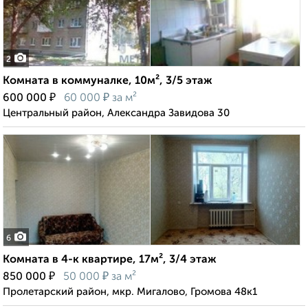
2
Комната в коммуналке, 10м², 3/5 этаж
₽
₽
600 000
60 000
за м²
Центральный район, Александра Завидова 30
6
Комната в 4-к квартире, 17м², 3/4 этаж
₽
₽
850 000
50 000
за м²
Пролетарский район, мкр. Мигалово, Громова 48к1