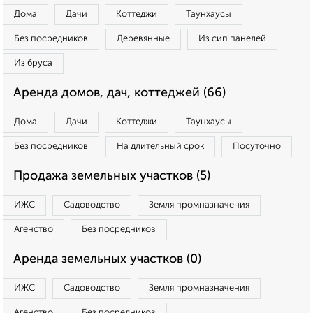
Дома
Дачи
Коттеджи
Таунхаусы
Без посредников
Деревянные
Из сип панелей
Из бруса
Аренда домов, дач, коттеджей (66)
Дома
Дачи
Коттеджи
Таунхаусы
Без посредников
На длительный срок
Посуточно
Продажа земельных участков (5)
ИЖС
Садоводство
Земля промназначения
Агенство
Без посредников
Аренда земельных участков (0)
ИЖС
Садоводство
Земля промназначения
Агенство
Без посредников