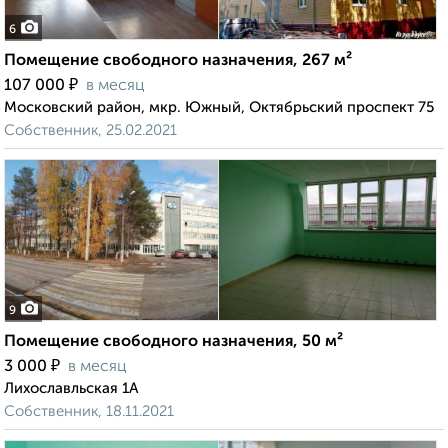
6
Помещение свободного назначения, 267 м²
₽
107 000
в месяц
Московский район, мкр. Южный, Октябрьский проспект 75
Собственник, 25.02.2021
9
Помещение свободного назначения, 50 м²
₽
3 000
в месяц
Лихославльская 1А
Собственник, 18.11.2021