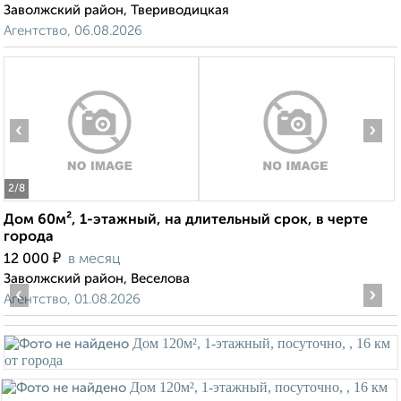
Заволжский район, Твериводицкая
Агентство, 06.08.2026
‹
›
2
/8
Дом 60м², 1-этажный, на длительный срок, в черте
города
₽
12 000
в месяц
Заволжский район, Веселова
‹
›
Агентство, 01.08.2026