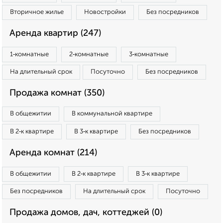
Вторичное жилье
Новостройки
Без посредников
Аренда квартир (247)
1‑комнатные
2‑комнатные
3‑комнатные
На длительный срок
Посуточно
Без посредников
Продажа комнат (350)
В общежитии
В коммунальной квартире
В 2‑к квартире
В 3‑к квартире
Без посредников
Аренда комнат (214)
В общежитии
В 2‑к квартире
В 3‑к квартире
Без посредников
На длительный срок
Посуточно
Продажа домов, дач, коттеджей (0)