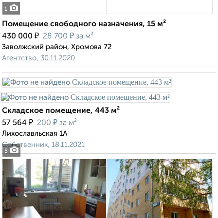
1
Помещение свободного назначения, 15 м²
₽
₽
430 000
28 700
за м²
Заволжский район, Хромова 72
Агентство, 30.11.2020
Складское помещение, 443 м²
₽
₽
57 564
200
за м²
Лихославльская 1А
Собственник, 18.11.2021
5