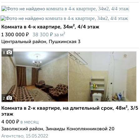
Комната в 4-к квартире, 34м², 4/4 этаж
₽
₽
1 300 000
38 300
за м²
Центральный район, Пушкинская 3
8
2
Комната в 2-к квартире, на длительный срок, 48м², 3/5
этаж
₽
4 000
в месяц
Заволжский район, Зинаиды Коноплянниковой 20
Агентство, 15.05.2022