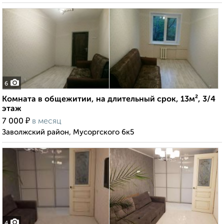
6
Комната в общежитии, на длительный срок, 13м², 3/4
этаж
₽
7 000
в месяц
Заволжский район, Мусоргского 6к5
4