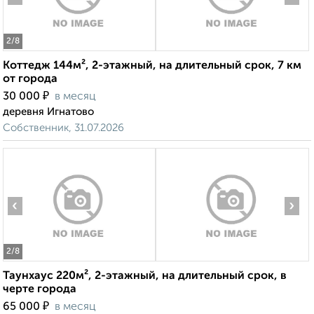
2
/8
Коттедж 144м², 2-этажный, на длительный срок, 7 км
от города
₽
30 000
в месяц
деревня Игнатово
Собственник, 31.07.2026
‹
›
2
/8
Таунхаус 220м², 2-этажный, на длительный срок, в
черте города
₽
65 000
в месяц