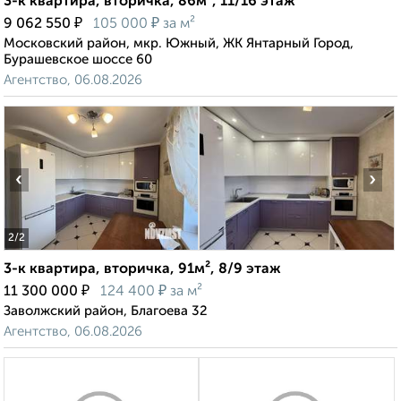
3-к квартира, вторичка, 86м², 11/16 этаж
₽
₽
9 062 550
105 000
за м²
Московский район, мкр. Южный, ЖК Янтарный Город,
Бурашевское шоссе 60
Агентство, 06.08.2026
‹
›
2
/2
3-к квартира, вторичка, 91м², 8/9 этаж
₽
₽
11 300 000
124 400
за м²
Заволжский район, Благоева 32
Агентство, 06.08.2026