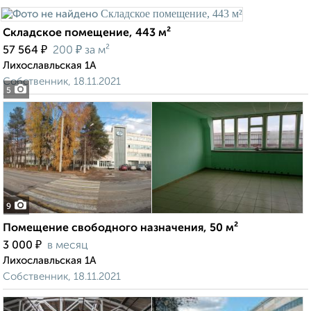
Складское помещение, 443 м²
₽
₽
57 564
200
за м²
Лихославльская 1А
Собственник, 18.11.2021
5
9
Помещение свободного назначения, 50 м²
₽
3 000
в месяц
Лихославльская 1А
Собственник, 18.11.2021