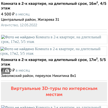
Комната в 2-к квартире, на длительный срок, 16м², 4/5
этаж
₽
4 500
в месяц
Центральный район, Жигарева 31
Агентство, 12.05.2022
Комната в 2-к квартире, на длительный срок, 17м², 5/5
этаж
₽
6 000
в месяц
2
Заволжский район, переулок Никитина 8к1
Виртуальные 3D-туры по интересным
местам