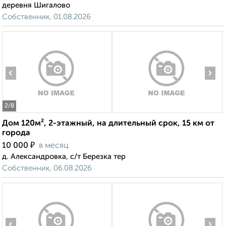
деревня Шигалово
Собственник, 01.08.2026
‹
›
2
/8
Дом 120м², 2-этажный, на длительный срок, 15 км от
города
₽
10 000
в месяц
д. Александровка, с/т Березка тер
Собственник, 06.08.2026
‹
›