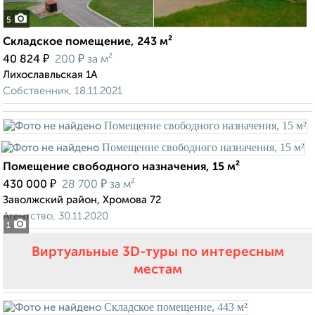
5
Складское помещение, 243 м²
₽
₽
40 824
200
за м²
Лихославльская 1А
Собственник, 18.11.2021
Помещение свободного назначения, 15 м²
₽
₽
430 000
28 700
за м²
Заволжский район, Хромова 72
Агентство, 30.11.2020
1
Виртуальные 3D-туры по интересным
местам