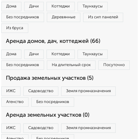
Дома
Дачи
Коттеджи
Таунхаусы
Без посредников
Деревянные
Из сип панелей
Из бруса
Аренда домов, дач, коттеджей (66)
Дома
Дачи
Коттеджи
Таунхаусы
Без посредников
На длительный срок
Посуточно
Продажа земельных участков (5)
ИЖС
Садоводство
Земля промназначения
Агенство
Без посредников
Аренда земельных участков (0)
ИЖС
Садоводство
Земля промназначения
Агенство
Без посредников