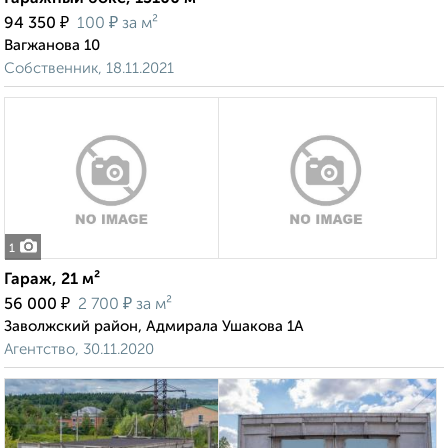
₽
₽
94 350
100
за м²
Вагжанова 10
Собственник, 18.11.2021
1
Гараж, 21 м²
₽
₽
56 000
2 700
за м²
Заволжский район, Адмирала Ушакова 1А
Агентство, 30.11.2020