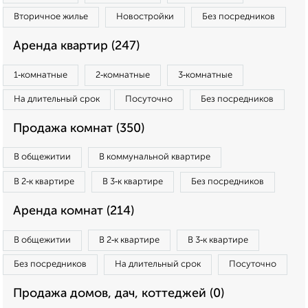
Вторичное жилье
Новостройки
Без посредников
Аренда квартир (247)
1‑комнатные
2‑комнатные
3‑комнатные
На длительный срок
Посуточно
Без посредников
Продажа комнат (350)
В общежитии
В коммунальной квартире
В 2‑к квартире
В 3‑к квартире
Без посредников
Аренда комнат (214)
В общежитии
В 2‑к квартире
В 3‑к квартире
Без посредников
На длительный срок
Посуточно
Продажа домов, дач, коттеджей (0)