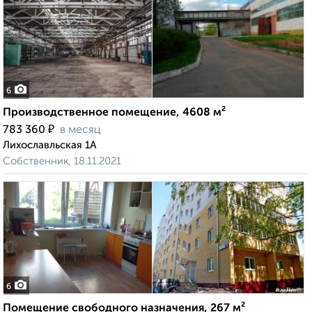
6
Производственное помещение, 4608 м²
₽
783 360
в месяц
Лихославльская 1А
Собственник, 18.11.2021
6
Помещение свободного назначения, 267 м²