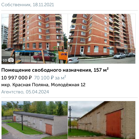
Собственник, 18.11.2021
10
Помещение свободного назначения, 157 м²
₽
₽
10 997 000
70 100
за м²
мкр. Красная Поляна, Молодёжная 12
Агентство, 05.04.2024