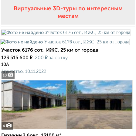
Виртуальные 3D-туры по интересным
местам
Участок 6176 сот., ИЖС, 25 км от города
₽
₽
123 515 600
200
за сотку
10А
Агентство, 10.11.2022
10
4
Гаражный бокс, 13100 м²