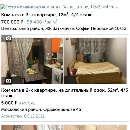
Комната в 3-к квартире, 12м², 4/4 этаж
₽
₽
700 000
58 400
за м²
Центральный район, ЖК Затьмачье, Софьи Перовской 10/32
8
3
Комната в 2-к квартире, на длительный срок, 52м², 4/5
этаж
₽
5 000
в месяц
Московский район, Орджоникидзе 45
Агентство, 06.12.2021