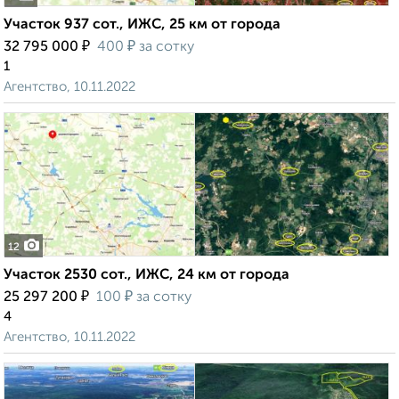
Участок 937 сот., ИЖС, 25 км от города
₽
₽
32 795 000
400
за сотку
1
Агентство, 10.11.2022
12
Участок 2530 сот., ИЖС, 24 км от города
₽
₽
25 297 200
100
за сотку
4
Агентство, 10.11.2022