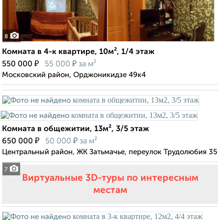
8
Комната в 4-к квартире, 10м², 1/4 этаж
₽
₽
550 000
55 000
за м²
Московский район, Орджоникидзе 49к4
Комната в общежитии, 13м², 3/5 этаж
₽
₽
650 000
50 000
за м²
Центральный район, ЖК Затьмачье, переулок Трудолюбия 35
7
Виртуальные 3D-туры по интересным
местам