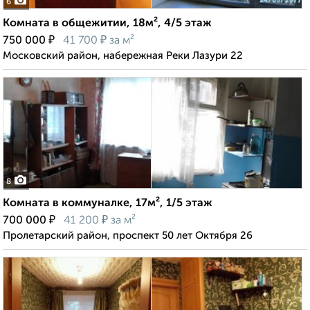
6
Комната в общежитии, 18м², 4/5 этаж
₽
₽
750 000
41 700
за м²
Московский район, набережная Реки Лазури 22
8
Комната в коммуналке, 17м², 1/5 этаж
₽
₽
700 000
41 200
за м²
Пролетарский район, проспект 50 лет Октября 26