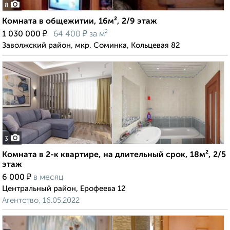
8
Комната в общежитии, 16м², 2/9 этаж
₽
₽
1 030 000
64 400
за м²
Заволжский район, мкр. Соминка, Кольцевая 82
3
Комната в 2-к квартире, на длительный срок, 18м², 2/5
этаж
₽
6 000
в месяц
Центральный район, Ерофеева 12
Агентство, 16.05.2022