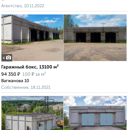
Агентство, 10.11.2022
4
Гаражный бокс, 13100 м²
₽
₽
94 350
100
за м²
Вагжанова 10
Собственник, 18.11.2021