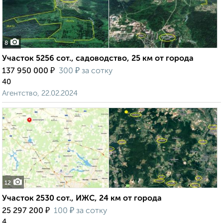
8
Участок 5256 сот., садоводство, 25 км от города
₽
₽
137 950 000
300
за сотку
40
Агентство, 22.02.2024
12
Участок 2530 сот., ИЖС, 24 км от города
₽
₽
25 297 200
100
за сотку
4