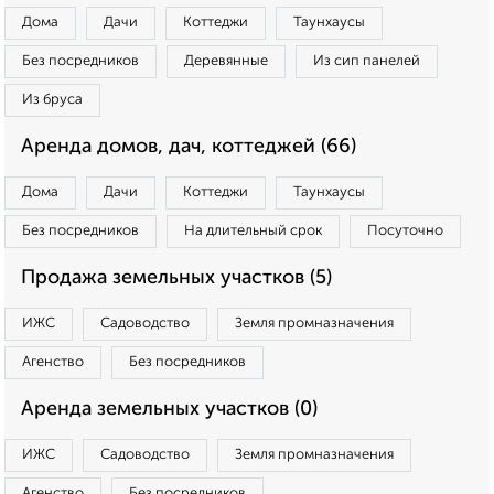
Дома
Дачи
Коттеджи
Таунхаусы
Без посредников
Деревянные
Из сип панелей
Из бруса
Аренда домов, дач, коттеджей (66)
Дома
Дачи
Коттеджи
Таунхаусы
Без посредников
На длительный срок
Посуточно
Продажа земельных участков (5)
ИЖС
Садоводство
Земля промназначения
Агенство
Без посредников
Аренда земельных участков (0)
ИЖС
Садоводство
Земля промназначения
Агенство
Без посредников