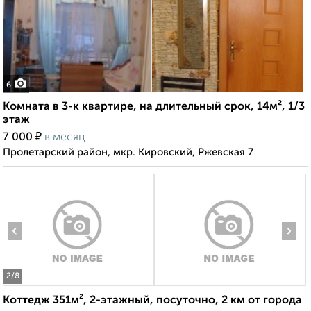
6
Комната в 3-к квартире, на длительный срок, 14м², 1/3
этаж
₽
7 000
в месяц
Пролетарский район, мкр. Кировский, Ржевская 7
‹
›
2
/8
Коттедж 351м², 2-этажный, посуточно, 2 км от города