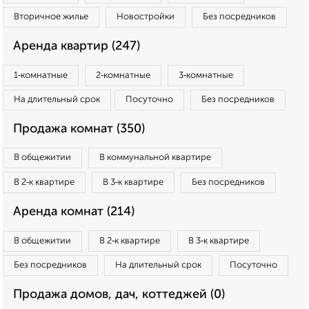
Вторичное жилье
Новостройки
Без посредников
Аренда квартир (247)
1‑комнатные
2‑комнатные
3‑комнатные
На длительный срок
Посуточно
Без посредников
Продажа комнат (350)
В общежитии
В коммунальной квартире
В 2‑к квартире
В 3‑к квартире
Без посредников
Аренда комнат (214)
В общежитии
В 2‑к квартире
В 3‑к квартире
Без посредников
На длительный срок
Посуточно
Продажа домов, дач, коттеджей (0)