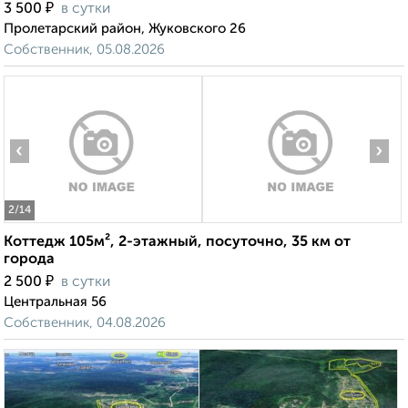
₽
3 500
в сутки
Пролетарский район, Жуковского 26
Собственник, 05.08.2026
‹
›
2
/14
Коттедж 105м², 2-этажный, посуточно, 35 км от
города
₽
2 500
в сутки
Центральная 56
Собственник, 04.08.2026