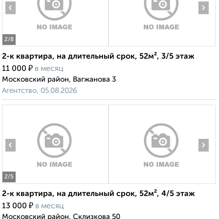
‹
›
2
/8
2-к квартира, на длительный срок, 52м², 3/5 этаж
₽
11 000
в месяц
Московский район, Вагжанова 3
Агентство, 05.08.2026
‹
›
2
/5
2-к квартира, на длительный срок, 52м², 4/5 этаж
₽
13 000
в месяц
Московский район, Склизкова 50