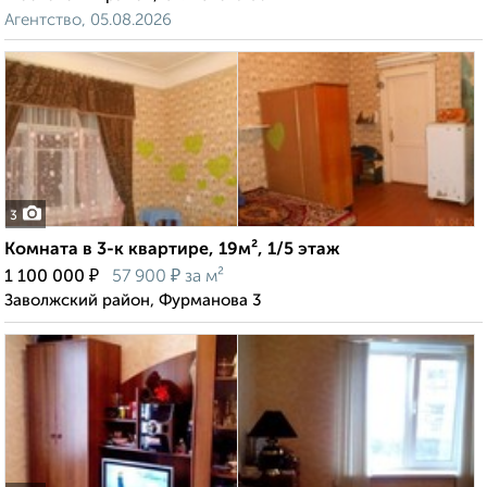
Агентство, 05.08.2026
3
Комната в 3-к квартире, 19м², 1/5 этаж
₽
₽
1 100 000
57 900
за м²
Заволжский район, Фурманова 3