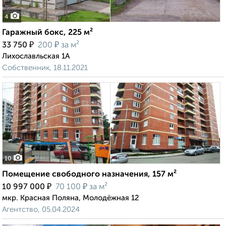
4
Гаражный бокс, 225 м²
₽
₽
33 750
200
за м²
Лихославльская 1А
Собственник, 18.11.2021
10
Помещение свободного назначения, 157 м²
₽
₽
10 997 000
70 100
за м²
мкр. Красная Поляна, Молодёжная 12
Агентство, 05.04.2024