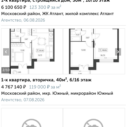
1-к квартира, строящийся дом, 50м², 10/10 этаж
₽
₽
6 100 650
123 300
за м²
Московский район, ЖК Атлант, жилой комплекс Атлант
Агентство, 06.08.2026
‹
›
2
/10
1-к квартира, вторичка, 40м², 6/16 этаж
₽
₽
4 767 140
119 000
за м²
Московский район, мкр. Южный, микрорайон Южный
Агентство, 07.08.2026