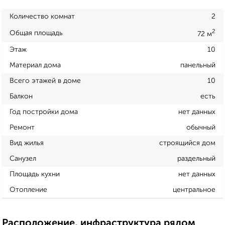
Количество комнат
2
2
Общая площадь
72 м
Этаж
10
Материал дома
панельный
Всего этажей в доме
10
Балкон
есть
Год постройки дома
нет данных
Ремонт
обычный
Вид жилья
строящийся дом
Санузел
раздельный
Площадь кухни
нет данных
Отопление
центральное
Расположение, инфраструктура рядом