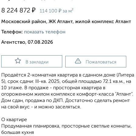
₽
8 224 872
₽
114 100
за м²
Московский район, ЖК Атлант, жилой комплекс Атлант
Телефон:
показать телефон
Агентство, 07.08.2026
В закладки
Пожаловаться
Продаётся 2-комнатная квартира в сданном доме (Литера
5), срок сдачи: III-кв. 2025, общей площадью 72.1 кв.м., на
10 этаже. В продаже - просторная квартира в
огороженном жилом комплексе комфорт-класса "Атлант".
Дом сдан, продажа по ДКП. Достаточно сделать ремонт
на свой вкус - и можно заселяться.
О квартире
Продуманная планировка, просторные светлые комнаты,
большая кухня