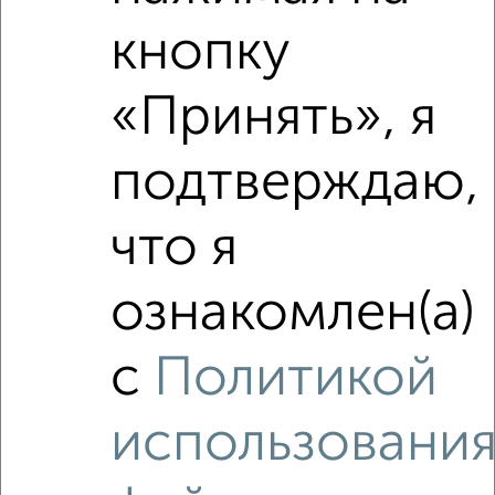
2‑комнатные квартиры недалеко от жилой комплекс
Атлант
кнопку
«Принять», я
подтверждаю,
что я
ознакомлен(а)
с
Политикой
использовани