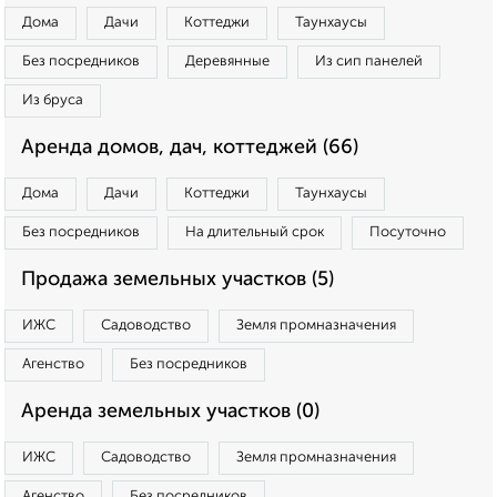
Дома
Дачи
Коттеджи
Таунхаусы
Без посредников
Деревянные
Из сип панелей
Из бруса
Аренда домов, дач, коттеджей (66)
Дома
Дачи
Коттеджи
Таунхаусы
Без посредников
На длительный срок
Посуточно
Продажа земельных участков (5)
ИЖС
Садоводство
Земля промназначения
Агенство
Без посредников
Аренда земельных участков (0)
ИЖС
Садоводство
Земля промназначения
Агенство
Без посредников