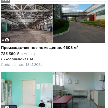
4
6
Производственное помещение, 4608 м²
₽
783 360
в месяц
Лихославльская 1А
Собственник, 18.11.2021