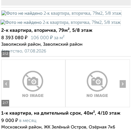
2-к квартира, вторичка, 79м², 5/8 этаж
₽
₽
8 393 080
106 000
за м²
Заволжский район, Заволжский район
Агентство, 07.08.2026
2
/2
‹
›
2
/7
1-к квартира, на длительный срок, 40м², 4/10 этаж
₽
9 000
в месяц
Московский район, ЖК Зелёный Остров, Озёрная 7к6