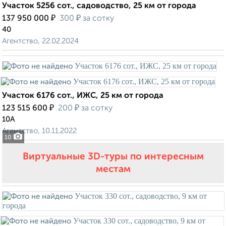
Участок 5256 сот., садоводство, 25 км от города
₽
₽
137 950 000
300
за сотку
40
Агентство, 22.02.2024
Участок 6176 сот., ИЖС, 25 км от города
₽
₽
123 515 600
200
за сотку
10А
Агентство, 10.11.2022
10
Виртуальные 3D-туры по интересным
местам