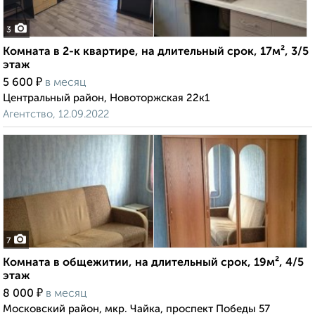
3
Комната в 2-к квартире, на длительный срок, 17м², 3/5
этаж
₽
5 600
в месяц
Центральный район, Новоторжская 22к1
Агентство, 12.09.2022
7
Комната в общежитии, на длительный срок, 19м², 4/5
этаж
₽
8 000
в месяц
Московский район, мкр. Чайка, проспект Победы 57