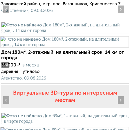
Заволжский район, мкр. пос. Вагонников, Кривоносова 7
‹
›
Собственник, 09.08.2026
Дом 180м², 2-этажный, на длительный срок, 14 км от
города
₽
35 000
в месяц
2
/8
деревня Путилово
Агентство, 09.08.2026
Виртуальные 3D-туры по интересным
‹
›
местам