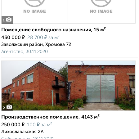
1
Помещение свободного назначения, 15 м²
₽
₽
430 000
28 700
за м²
Заволжский район, Хромова 72
Агентство, 30.11.2020
5
Производственное помещение, 4143 м²
₽
₽
250 000
100
за м²
Лихославльская 2А
Собственник, 18.11.2021