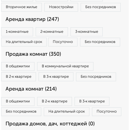
Вторичное жилье
Новостройки
Без посредников
Аренда квартир (247)
1‑комнатные
2‑комнатные
3‑комнатные
На длительный срок
Посуточно
Без посредников
Продажа комнат (350)
В общежитии
В коммунальной квартире
В 2‑к квартире
В 3‑к квартире
Без посредников
Аренда комнат (214)
В общежитии
В 2‑к квартире
В 3‑к квартире
Без посредников
На длительный срок
Посуточно
Продажа домов, дач, коттеджей (0)