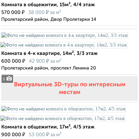
Комната в общежитии, 15м², 4/4 этаж
₽
₽
570 000
38 000
за м²
Пролетарский район, Двор Пролетарки 14
Комната в 4-к квартире, 14м², 3/3 этаж
₽
₽
600 000
42 900
за м²
Пролетарский район, проспект Ленина 20
5
Виртуальные 3D-туры по интересным
местам
Комната в общежитии, 17м², 4/5 этаж
₽
₽
900 000
53 000
за м²