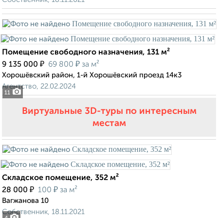
Помещение свободного назначения, 131 м²
₽
₽
9 135 000
69 800
за м²
Хорошёвский район, 1-й Хорошёвский проезд 14к3
Агентство, 22.02.2024
11
Виртуальные 3D-туры по интересным
местам
Складское помещение, 352 м²
₽
₽
28 000
100
за м²
Вагжанова 10
Собственник, 18.11.2021