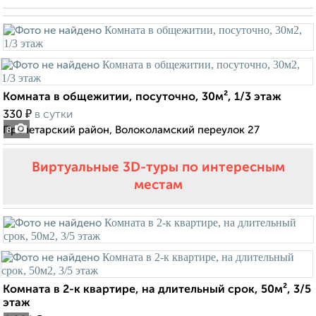
Комната в общежитии, посуточно, 30м², 1/3 этаж
₽
330
в сутки
Пролетарский район, Волоколамский переулок 27
8
Виртуальные 3D-туры по интересным
местам
Комната в 2-к квартире, на длительный срок, 50м², 3/5
этаж