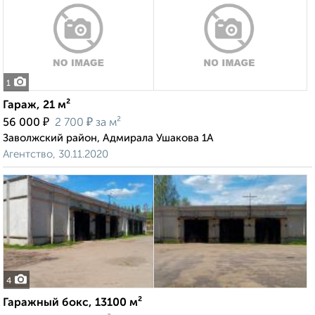
1
Гараж, 21 м²
₽
₽
56 000
2 700
за м²
Заволжский район, Адмирала Ушакова 1А
Агентство, 30.11.2020
4
Гаражный бокс, 13100 м²