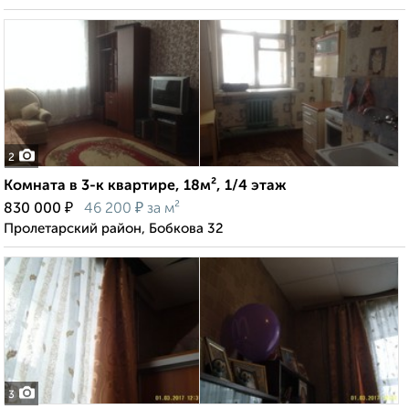
2
Комната в 3-к квартире, 18м², 1/4 этаж
₽
₽
830 000
46 200
за м²
Пролетарский район, Бобкова 32
3