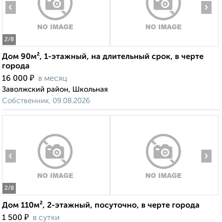
‹
›
2
/8
Дом 90м², 1-этажный, на длительный срок, в черте
города
₽
16 000
в месяц
Заволжский район, Школьная
Собственник, 09.08.2026
‹
›
2
/8
Дом 110м², 2-этажный, посуточно, в черте города
₽
1 500
в сутки