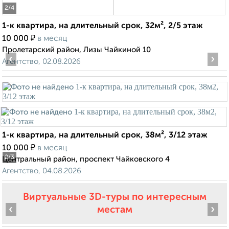
2
/4
1-к квартира, на длительный срок, 32м², 2/5 этаж
₽
10 000
в месяц
Пролетарский район, Лизы Чайкиной 10
‹
›
Агентство, 02.08.2026
1-к квартира, на длительный срок, 38м², 3/12 этаж
₽
10 000
в месяц
2
/3
Центральный район, проспект Чайковского 4
Агентство, 04.08.2026
Виртуальные 3D-туры по интересным
‹
›
местам