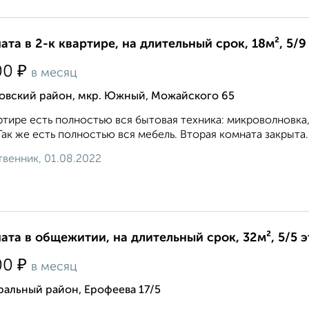
ата в 2-к квартире, на длительный срок, 18м², 5/9
₽
00
в месяц
овский район, мкр. Южный, Можайского 65
ртире есть полностью вся бытовая техника: микроволновка, 
Так же есть полностью вся мебель. Вторая комната закрыта. К
венник, 01.08.2022
ата в общежитии, на длительный срок, 32м², 5/5 
₽
00
в месяц
ральный район, Ерофеева 17/5