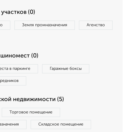
участков (0)
во
Земля промназначения
Агенство
ашиномест (0)
ста в паркинге
Гаражные боксы
средников
кой недвижимости (5)
Торговое помещение
азначения
Складское помещение