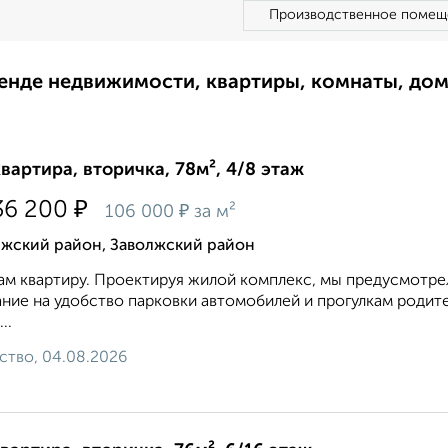
Производственное помещ
ренде недвижимости, квартиры, комнаты, до
квартира, вторичка, 78м², 4/8 этаж
₽
36 200
₽
106 000
за м²
лжский район, Заволжский район
м квартиру. Проектируя жилой комплекс, мы предусмотрел
ние на удобство парковки автомобилей и прогулкам родит
..
ство, 04.08.2026