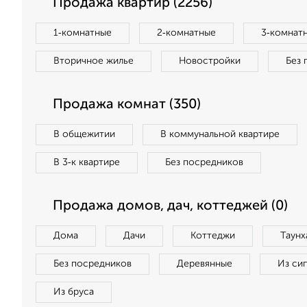
Продажа квартир (2256)
1‑комнатные
2‑комнатные
3‑комнат
Вторичное жилье
Новостройки
Без 
Продажа комнат (350)
В общежитии
В коммунальной квартире
В 3‑к квартире
Без посредников
Продажа домов, дач, коттеджей (0)
Дома
Дачи
Коттеджи
Таунх
Без посредников
Деревянные
Из си
Из бруса