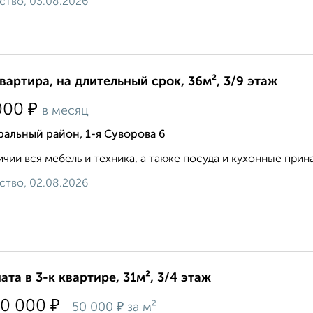
ство, 03.08.2026
квартира, на длительный срок, 36м², 3/9 этаж
₽
000
в месяц
альный район, 1-я Суворова 6
ичии вся мебель и техника, а также посуда и кухонные принадл
ство, 02.08.2026
ата в 3-к квартире, 31м², 3/4 этаж
₽
50 000
₽
50 000
за м²