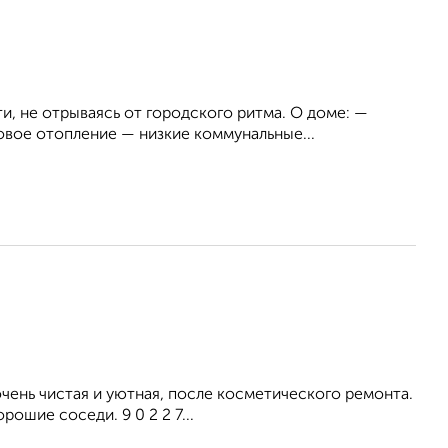
и, не отрываясь от городского ритма. О доме: —
вое отопление — низкие коммунальные...
ень чистая и уютная, после косметического ремонта.
ошие соседи. 9 0 2 2 7...