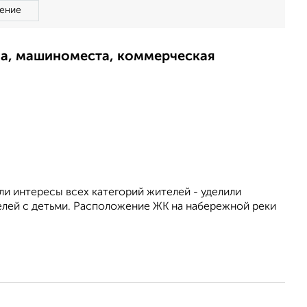
ение
ма, машиноместа, коммерческая
и интересы всех категорий жителей - уделили
елей с детьми. Расположение ЖК на набережной реки