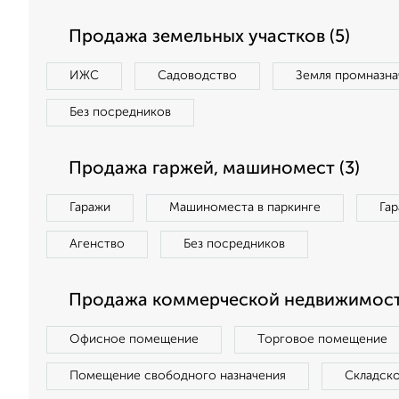
Продажа земельных участков (5)
ИЖС
Садоводство
Земля промназна
Без посредников
Продажа гаржей, машиномест (3)
Гаражи
Машиноместа в паркинге
Га
Агенство
Без посредников
Продажа коммерческой недвижимости
Офисное помещение
Торговое помещение
Помещение свободного назначения
Складск