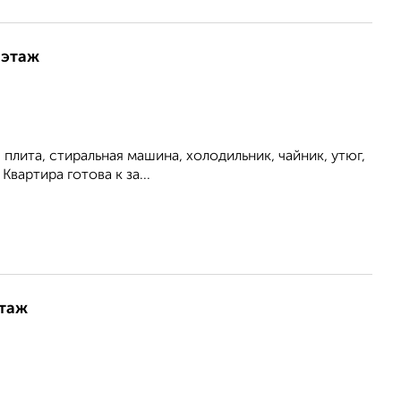
 этаж
плита, стиральная машина, холодильник, чайник, утюг,
вартира готова к за...
этаж