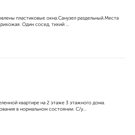
новлены пластиковые окна.Санузел раздельный.Места
ихожая. Один сосед, тихий ...
селенной квартире на 2 этаже 3 этажного дома.
вания в нормальном состоянии. С/у...