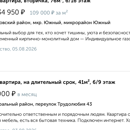
квартира, вторичка, 76м², 6/16 этаж
₽
34 950
₽
109 000
за м²
овский район, мкр. Южный, микрорайон Южный
ьный выбор для тех, кто хочет тишины, уюта и безопасност
менный кирпично-монолитный дом — Индивидуальное газо
ство, 05.08.2026
квартира, на длительный срок, 41м², 6/9 этаж
₽
000
в месяц
ральный район, переулок Трудолюбия 43
чительно ответственным и порядочным людям. Квартира оч
 мебель, есть вся бытовая техника. Подключен интернет. Хор