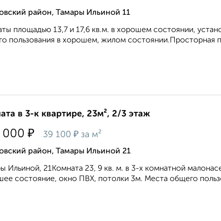
овский район, Тамары Ильиной 11
ты площадью 13,7 и 17,6 кв.м. в хорошем состоянии, уста
о пользования в хорошем, жилом состоянии.Просторная пр
ата в 3-к квартире, 23м², 2/3 этаж
₽
 000
₽
39 100
за м²
овский район, Тамары Ильиной 21
ы Ильиной, 21Комната 23, 9 кв. м. в 3-х комнатной малона
ее состояние, окно ПВХ, потолки 3м. Места общего пользо