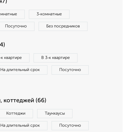
47)
омнатные
3‑комнатные
Посуточно
Без посредников
4)
‑к квартире
В 3‑к квартире
На длительный срок
Посуточно
, коттеджей (66)
Коттеджи
Таунхаусы
На длительный срок
Посуточно