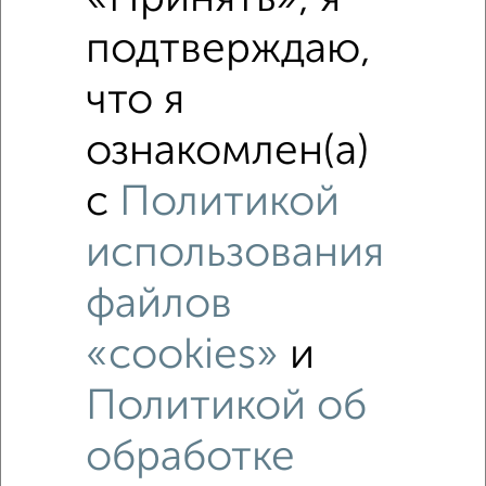
подтверждаю,
что я
ознакомлен(а)
с
Политикой
использования
файлов
Рядом, с меньшей ценой
«cookies»
и
Недалеко от Московский район с ценой ниже
Политикой об
обработке