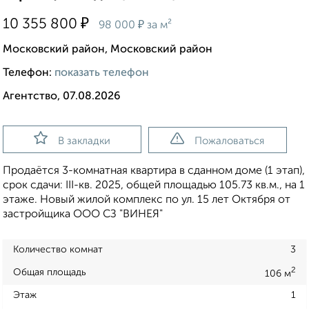
₽
10 355 800
₽
98 000
за м²
Московский район, Московский район
Телефон:
показать телефон
Агентство, 07.08.2026
В закладки
Пожаловаться
Продаётся 3-комнатная квартира в сданном доме (1 этап),
срок сдачи: III-кв. 2025, общей площадью 105.73 кв.м., на 1
этаже. Новый жилой комплекс по ул. 15 лет Октября от
застройщика ООО СЗ "ВИНЕЯ"
Количество комнат
3
2
Общая площадь
106 м
Этаж
1