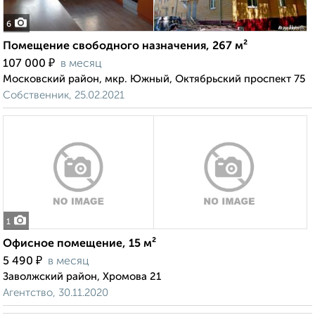
6
Помещение свободного назначения, 267 м²
₽
107 000
в месяц
Московский район, мкр. Южный, Октябрьский проспект 75
Собственник, 25.02.2021
1
Офисное помещение, 15 м²
₽
5 490
в месяц
Заволжский район, Хромова 21
Агентство, 30.11.2020