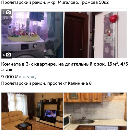
Пролетарский район, мкр. Мигалово, Громова 50к2
7
4
Комната в 3-к квартире, на длительный срок, 19м², 4/5
этаж
₽
9 000
в месяц
Пролетарский район, проспект Калинина 8