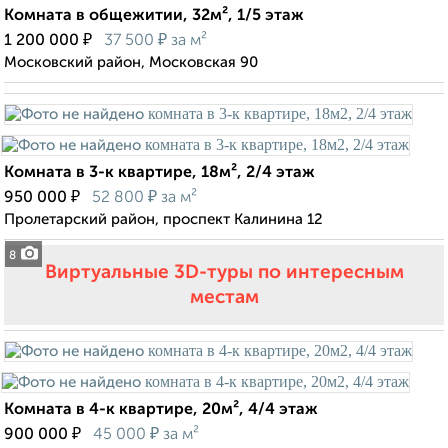
Комната в общежитии, 32м², 1/5 этаж
₽
₽
1 200 000
37 500
за м²
Московский район, Московская 90
Комната в 3-к квартире, 18м², 2/4 этаж
₽
₽
950 000
52 800
за м²
Пролетарский район, проспект Калинина 12
8
Виртуальные 3D-туры по интересным
местам
Комната в 4-к квартире, 20м², 4/4 этаж
₽
₽
900 000
45 000
за м²