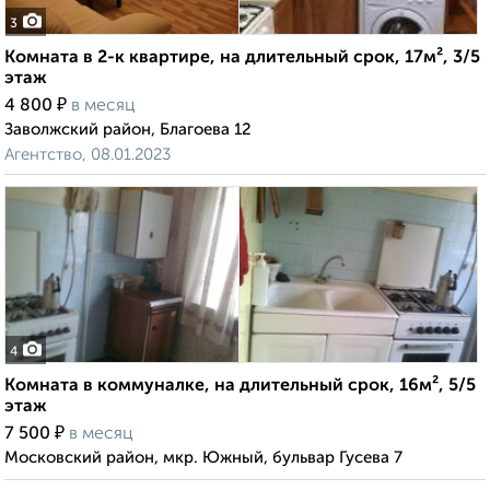
3
Комната в 2-к квартире, на длительный срок, 17м², 3/5
этаж
₽
4 800
в месяц
Заволжский район, Благоева 12
Агентство, 08.01.2023
4
Комната в коммуналке, на длительный срок, 16м², 5/5
этаж
₽
7 500
в месяц
Московский район, мкр. Южный, бульвар Гусева 7