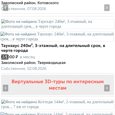
Заволжский район, Котовского
‹
›
Собственник, 07.08.2026
Таунхаус 240м², 3-этажный, на длительный срок, в
черте города
₽
65 000
в месяц
2
/6
Заволжский район, Твериводицкая
Собственник, 02.08.2026
Виртуальные 3D-туры по интересным
‹
›
местам