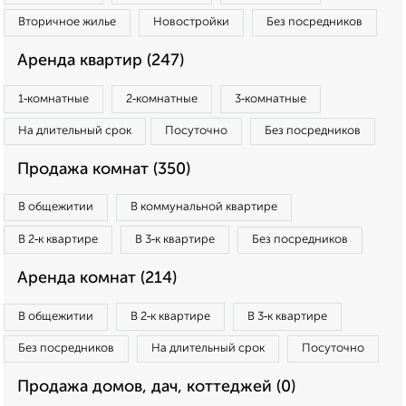
Вторичное жилье
Новостройки
Без посредников
Аренда квартир (247)
1‑комнатные
2‑комнатные
3‑комнатные
На длительный срок
Посуточно
Без посредников
Продажа комнат (350)
В общежитии
В коммунальной квартире
В 2‑к квартире
В 3‑к квартире
Без посредников
Аренда комнат (214)
В общежитии
В 2‑к квартире
В 3‑к квартире
Без посредников
На длительный срок
Посуточно
Продажа домов, дач, коттеджей (0)