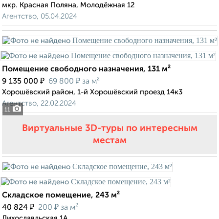
мкр. Красная Поляна, Молодёжная 12
Агентство, 05.04.2024
Помещение свободного назначения, 131 м²
₽
₽
9 135 000
69 800
за м²
Хорошёвский район, 1-й Хорошёвский проезд 14к3
Агентство, 22.02.2024
11
Виртуальные 3D-туры по интересным
местам
Складское помещение, 243 м²
₽
₽
40 824
200
за м²
Лихославльская 1А