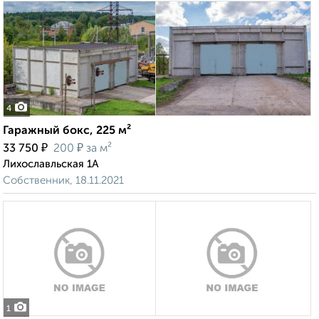
4
Гаражный бокс, 225 м²
₽
₽
33 750
200
за м²
Лихославльская 1А
Собственник, 18.11.2021
1