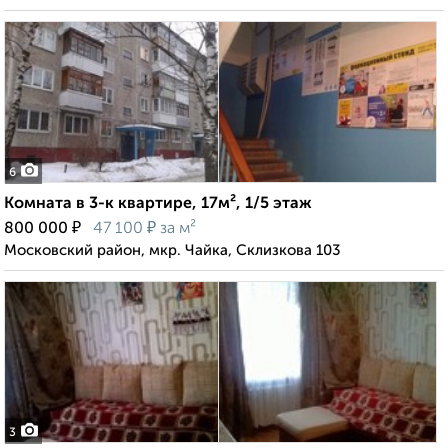
6
Комната в 3-к квартире, 17м², 1/5 этаж
₽
₽
800 000
47 100
за м²
Московский район, мкр. Чайка, Склизкова 103
3