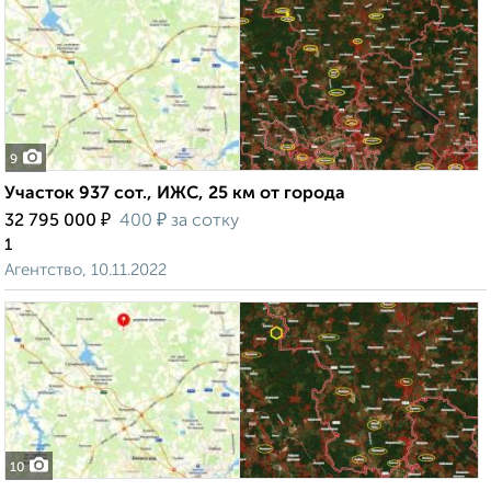
9
Участок 937 сот., ИЖС, 25 км от города
₽
₽
32 795 000
400
за сотку
1
Агентство, 10.11.2022
10