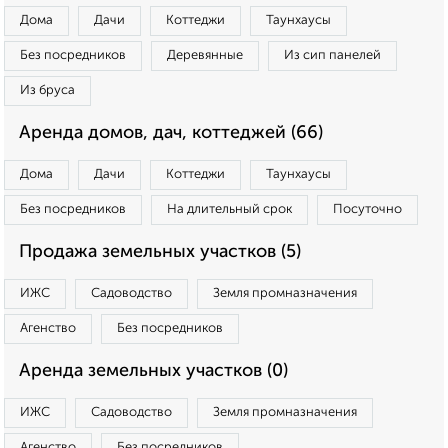
Дома
Дачи
Коттеджи
Таунхаусы
Без посредников
Деревянные
Из сип панелей
Из бруса
Аренда домов, дач, коттеджей (66)
Дома
Дачи
Коттеджи
Таунхаусы
Без посредников
На длительный срок
Посуточно
Продажа земельных участков (5)
ИЖС
Садоводство
Земля промназначения
Агенство
Без посредников
Аренда земельных участков (0)
ИЖС
Садоводство
Земля промназначения
Агенство
Без посредников