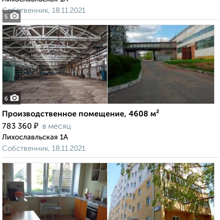
Собственник, 18.11.2021
5
6
Производственное помещение, 4608 м²
₽
783 360
в месяц
Лихославльская 1А
Собственник, 18.11.2021