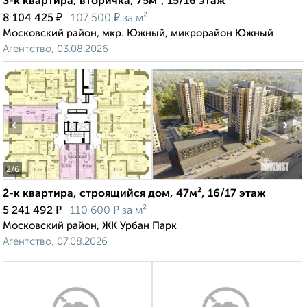
3-к квартира, вторичка, 75м², 15/16 этаж
₽
₽
8 104 425
107 500
за м²
Московский район, мкр. Южный, микрорайон Южный
Агентство, 03.08.2026
‹
›
2
/6
2-к квартира, строящийся дом, 47м², 16/17 этаж
₽
₽
5 241 492
110 600
за м²
Московский район, ЖК Урбан Парк
Агентство, 07.08.2026