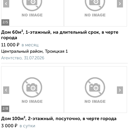
‹
›
2
/5
Дом 60м², 1-этажный, на длительный срок, в черте
города
₽
11 000
в месяц
Центральный район, Троицкая 1
Агентство, 31.07.2026
‹
›
2
/8
Дом 100м², 2-этажный, посуточно, в черте города
₽
3 000
в сутки