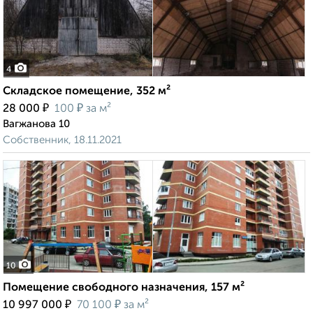
4
Складское помещение, 352 м²
₽
₽
28 000
100
за м²
Вагжанова 10
Собственник, 18.11.2021
10
Помещение свободного назначения, 157 м²
₽
₽
10 997 000
70 100
за м²