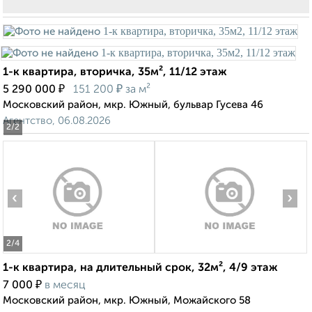
1-к квартира, вторичка, 35м², 11/12 этаж
₽
₽
5 290 000
151 200
за м²
Московский район, мкр. Южный, бульвар Гусева 46
Агентство, 06.08.2026
2
/2
‹
›
2
/4
1-к квартира, на длительный срок, 32м², 4/9 этаж
₽
7 000
в месяц
Московский район, мкр. Южный, Можайского 58