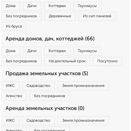
Дома
Дачи
Коттеджи
Таунхаусы
Без посредников
Деревянные
Из сип панелей
Из бруса
Аренда домов, дач, коттеджей (66)
Дома
Дачи
Коттеджи
Таунхаусы
Без посредников
На длительный срок
Посуточно
Продажа земельных участков (5)
ИЖС
Садоводство
Земля промназначения
Агенство
Без посредников
Аренда земельных участков (0)
ИЖС
Садоводство
Земля промназначения
Агенство
Без посредников