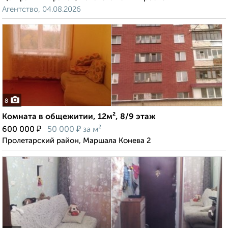
Агентство, 04.08.2026
8
Комната в общежитии, 12м², 8/9 этаж
₽
₽
600 000
50 000
за м²
Пролетарский район, Маршала Конева 2