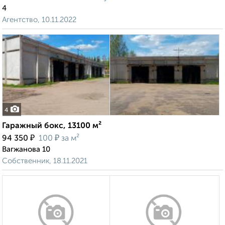
4
Агентство, 10.11.2022
4
Гаражный бокс, 13100 м²
₽
₽
94 350
100
за м²
Вагжанова 10
Собственник, 18.11.2021