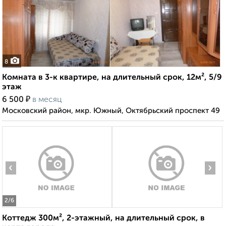
8
Комната в 3-к квартире, на длительный срок, 12м², 5/9
этаж
₽
6 500
в месяц
Московский район, мкр. Южный, Октябрьский проспект 49
‹
›
2
/6
Коттедж 300м², 2-этажный, на длительный срок, в