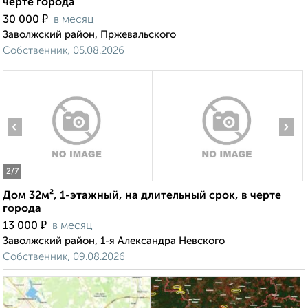
черте города
₽
30 000
в месяц
Заволжский район, Пржевальского
Собственник, 05.08.2026
‹
›
2
/7
Дом 32м², 1-этажный, на длительный срок, в черте
города
₽
13 000
в месяц
Заволжский район, 1-я Александра Невского
Собственник, 09.08.2026