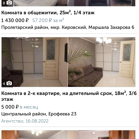
8
Комната в общежитии, 25м², 1/4 этаж
₽
₽
1 430 000
57 200
за м²
Пролетарский район, мкр. Кировский, Маршала Захарова 6
4
Комната в 2-к квартире, на длительный срок, 18м², 3/6
этаж
₽
5 000
в месяц
Центральный район, Ерофеева 23
Агентство, 16.08.2022