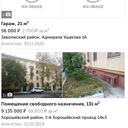
1
Гараж, 21 м²
₽
₽
56 000
2 700
за м²
Заволжский район, Адмирала Ушакова 1А
Агентство, 30.11.2020
11
Помещение свободного назначения, 131 м²
₽
₽
9 135 000
69 800
за м²
Хорошёвский район, 1-й Хорошёвский проезд 14к3
Агентство, 22.02.2024