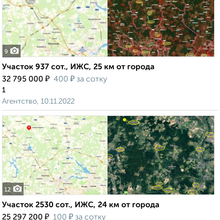
9
Участок 937 сот., ИЖС, 25 км от города
₽
₽
32 795 000
400
за сотку
1
Агентство, 10.11.2022
12
Участок 2530 сот., ИЖС, 24 км от города
₽
₽
25 297 200
100
за сотку