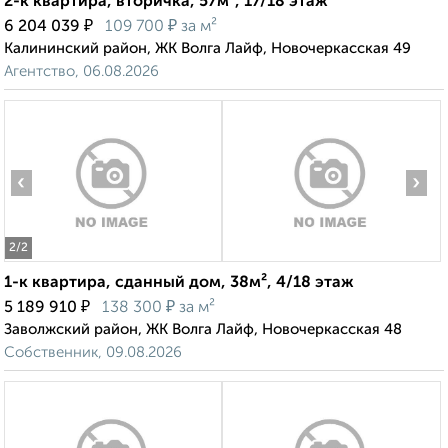
2-к квартира, вторичка, 57м², 17/18 этаж
₽
₽
6 204 039
109 700
за м²
Калининский район, ЖК Волга Лайф, Новочеркасская 49
Агентство, 06.08.2026
‹
›
2
/2
1-к квартира, сданный дом, 38м², 4/18 этаж
₽
₽
5 189 910
138 300
за м²
Заволжский район, ЖК Волга Лайф, Новочеркасская 48
Собственник, 09.08.2026