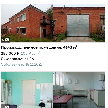
5
Производственное помещение, 4143 м²
₽
₽
250 000
100
за м²
Лихославльская 2А
Собственник, 18.11.2021