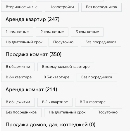
Вторичное жилье
Новостройки
Без посредников
Аренда квартир (247)
1‑комнатные
2‑комнатные
3‑комнатные
На длительный срок
Посуточно
Без посредников
Продажа комнат (350)
В общежитии
В коммунальной квартире
В 2‑к квартире
В 3‑к квартире
Без посредников
Аренда комнат (214)
В общежитии
В 2‑к квартире
В 3‑к квартире
Без посредников
На длительный срок
Посуточно
Продажа домов, дач, коттеджей (0)