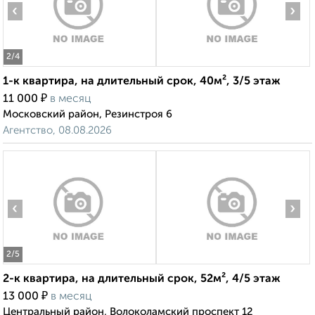
‹
›
2
/4
1-к квартира, на длительный срок, 40м², 3/5 этаж
₽
11 000
в месяц
Московский район, Резинстроя 6
Агентство, 08.08.2026
‹
›
2
/5
2-к квартира, на длительный срок, 52м², 4/5 этаж
₽
13 000
в месяц
Центральный район, Волоколамский проспект 12