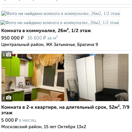
Комната в коммуналке, 26м², 1/2 этаж
₽
₽
950 000
36 600
за м²
Центральный район, ЖК Затьмачье, Брагина 9
8
2
Комната в 2-к квартире, на длительный срок, 52м², 7/9
этаж
₽
5 000
в месяц
Московский район, 15 лет Октября 13к2