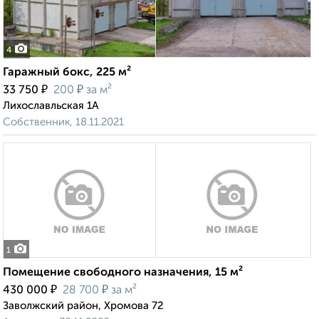
4
Гаражный бокс, 225 м²
₽
₽
33 750
200
за м²
Лихославльская 1А
Собственник, 18.11.2021
1
Помещение свободного назначения, 15 м²
₽
₽
430 000
28 700
за м²
Заволжский район, Хромова 72