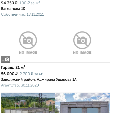
₽
₽
94 350
100
за м²
Вагжанова 10
Собственник, 18.11.2021
1
Гараж, 21 м²
₽
₽
56 000
2 700
за м²
Заволжский район, Адмирала Ушакова 1А
Агентство, 30.11.2020