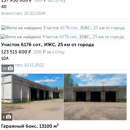
₽
₽
137 950 000
300
за сотку
40
Агентство, 22.02.2024
Участок 6176 сот., ИЖС, 25 км от города
₽
₽
123 515 600
200
за сотку
10А
Агентство, 10.11.2022
10
4
Гаражный бокс, 13100 м²