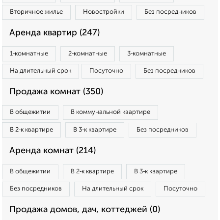
Вторичное жилье
Новостройки
Без посредников
Аренда квартир (247)
1‑комнатные
2‑комнатные
3‑комнатные
На длительный срок
Посуточно
Без посредников
Продажа комнат (350)
В общежитии
В коммунальной квартире
В 2‑к квартире
В 3‑к квартире
Без посредников
Аренда комнат (214)
В общежитии
В 2‑к квартире
В 3‑к квартире
Без посредников
На длительный срок
Посуточно
Продажа домов, дач, коттеджей (0)