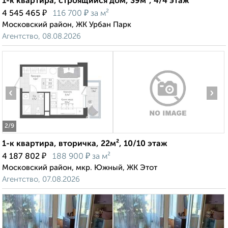
1-к квартира, строящийся дом, 39м², 4/4 этаж
₽
₽
4 545 465
116 700
за м²
Московский район, ЖК Урбан Парк
Агентство, 08.08.2026
‹
›
2
/9
1-к квартира, вторичка, 22м², 10/10 этаж
₽
₽
4 187 802
188 900
за м²
Московский район, мкр. Южный, ЖК Этот
Агентство, 07.08.2026