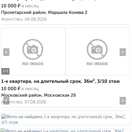
₽
10 000
в месяц
Пролетарский район, Маршала Конева 2
Агентство, 06.08.2026
‹
›
2
/3
1-к квартира, на длительный срок, 36м², 3/10 этаж
₽
10 000
в месяц
Московский район, Московская 26
‹
›
Агентство, 07.08.2026