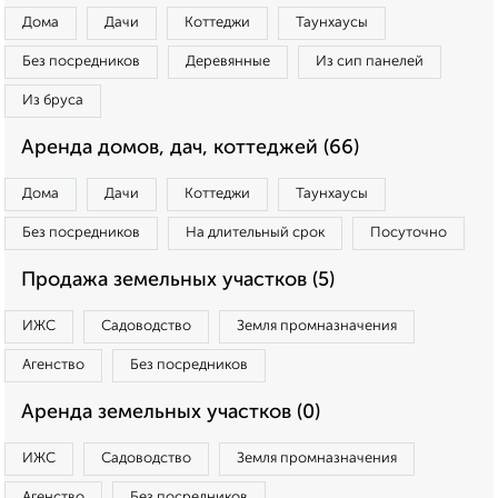
Дома
Дачи
Коттеджи
Таунхаусы
Без посредников
Деревянные
Из сип панелей
Из бруса
Аренда домов, дач, коттеджей (66)
Дома
Дачи
Коттеджи
Таунхаусы
Без посредников
На длительный срок
Посуточно
Продажа земельных участков (5)
ИЖС
Садоводство
Земля промназначения
Агенство
Без посредников
Аренда земельных участков (0)
ИЖС
Садоводство
Земля промназначения
Агенство
Без посредников