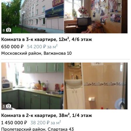
8
Комната в 3-к квартире, 12м², 4/6 этаж
₽
₽
650 000
54 200
за м²
Московский район, Вагжанова 10
3
Комната в 2-к квартире, 38м², 1/4 этаж
₽
₽
1 450 000
38 200
за м²
Пролетарский район, Спартака 43