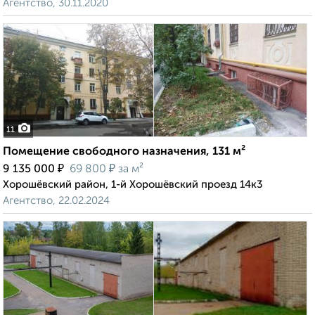
Агентство, 30.11.2020
11
Помещение свободного назначения, 131 м²
₽
₽
9 135 000
69 800
за м²
Хорошёвский район, 1-й Хорошёвский проезд 14к3
Агентство, 22.02.2024