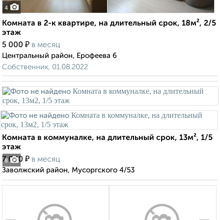
4
Комната в 2-к квартире, на длительный срок, 18м², 2/5
этаж
₽
5 000
в месяц
Центральный район, Ерофеева 6
Собственник, 01.08.2022
Комната в коммуналке, на длительный срок, 13м², 1/5
этаж
₽
7 000
в месяц
8
Заволжский район, Мусоргского 4/53