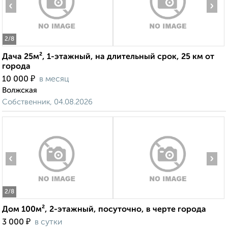
‹
›
2
/8
Дача 25м², 1-этажный, на длительный срок, 25 км от
города
₽
10 000
в месяц
Волжская
Собственник, 04.08.2026
‹
›
2
/8
Дом 100м², 2-этажный, посуточно, в черте города
₽
3 000
в сутки