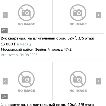
‹
›
2
/9
2-к квартира, на длительный срок, 52м², 3/5 этаж
₽
13 000
в месяц
Московский район, Зелёный проезд 47к2
Агентство, 04.08.2026
‹
›
2
/4
1-к квартира, на длительный срок, 40м², 2/5 этаж