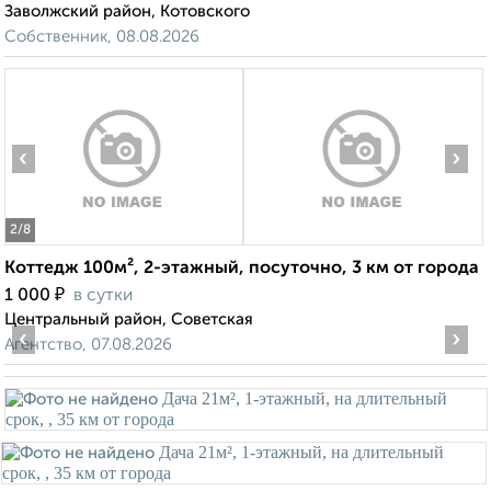
Заволжский район, Котовского
Собственник, 08.08.2026
‹
›
2
/8
Коттедж 100м², 2-этажный, посуточно, 3 км от города
₽
1 000
в сутки
Центральный район, Советская
‹
›
Агентство, 07.08.2026