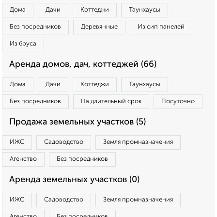
Дома
Дачи
Коттеджи
Таунхаусы
Без посредников
Деревянные
Из сип панелей
Из бруса
Аренда домов, дач, коттеджей (66)
Дома
Дачи
Коттеджи
Таунхаусы
Без посредников
На длительный срок
Посуточно
Продажа земельных участков (5)
ИЖС
Садоводство
Земля промназначения
Агенство
Без посредников
Аренда земельных участков (0)
ИЖС
Садоводство
Земля промназначения
Агенство
Без посредников