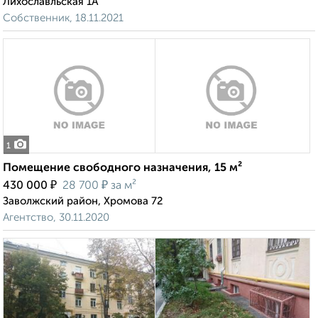
Лихославльская 1А
Собственник, 18.11.2021
1
Помещение свободного назначения, 15 м²
₽
₽
430 000
28 700
за м²
Заволжский район, Хромова 72
Агентство, 30.11.2020