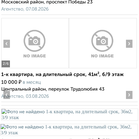
Московский район, проспект Победы 23
Агентство, 07.08.2026
‹
›
2
/6
1-к квартира, на длительный срок, 41м², 6/9 этаж
₽
10 000
в месяц
Центральный район, переулок Трудолюбия 43
‹
›
Агентство, 03.08.2026