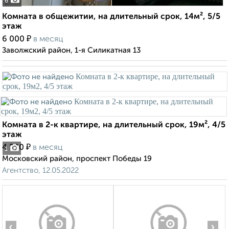
6
Комната в общежитии, на длительный срок, 14м², 5/5
этаж
₽
6 000
в месяц
Заволжский район, 1-я Силикатная 13
Комната в 2-к квартире, на длительный срок, 19м², 4/5
этаж
₽
4 500
в месяц
1
Московский район, проспект Победы 19
Агентство, 12.05.2022
‹
›