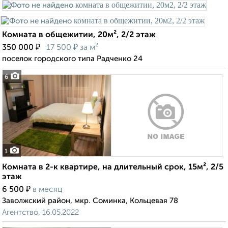
Комната в общежитии, 20м², 2/2 этаж
₽
₽
350 000
17 500
за м²
поселок городского типа Радченко 24
6
1
Комната в 2-к квартире, на длительный срок, 15м², 2/5
этаж
₽
6 500
в месяц
Заволжский район, мкр. Соминка, Кольцевая 78
Агентство, 16.05.2022