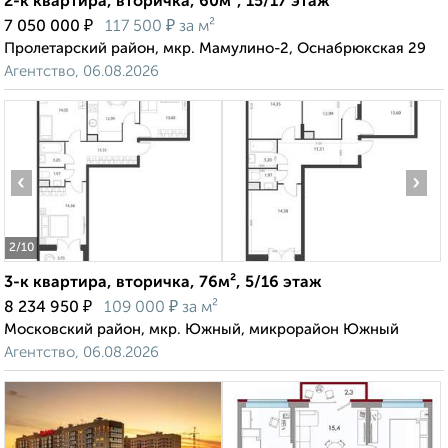
2-к квартира, вторичка, 60м², 15/17 этаж
₽
₽
7 050 000
117 500
за м²
Пролетарский район, мкр. Мамулино-2, Оснабрюкская 29
Агентство, 06.08.2026
‹
›
2
/10
3-к квартира, вторичка, 76м², 5/16 этаж
₽
₽
8 234 950
109 000
за м²
Московский район, мкр. Южный, микрорайон Южный
Агентство, 06.08.2026