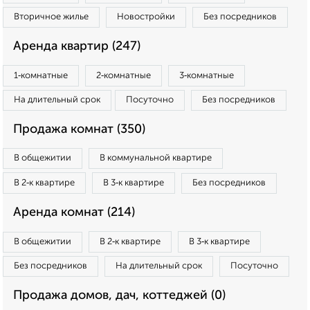
Вторичное жилье
Новостройки
Без посредников
Аренда квартир (247)
1‑комнатные
2‑комнатные
3‑комнатные
На длительный срок
Посуточно
Без посредников
Продажа комнат (350)
В общежитии
В коммунальной квартире
В 2‑к квартире
В 3‑к квартире
Без посредников
Аренда комнат (214)
В общежитии
В 2‑к квартире
В 3‑к квартире
Без посредников
На длительный срок
Посуточно
Продажа домов, дач, коттеджей (0)