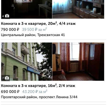
4
Комната в 3-к квартире, 20м², 4/4 этаж
₽
₽
790 000
39 500
за м²
Центральный район, Трехсвятская 41
7
Комната в 3-к квартире, 16м², 2/4 этаж
₽
₽
690 000
43 200
за м²
Пролетарский район, проспект Ленина 3/44