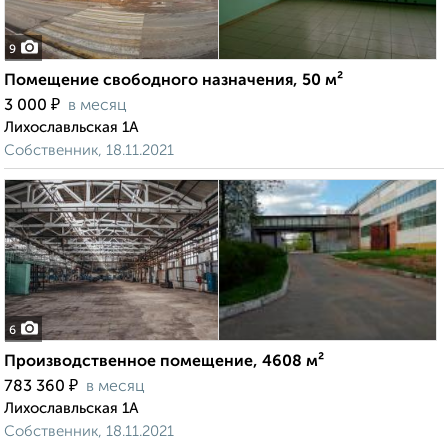
9
Помещение свободного назначения, 50 м²
₽
3 000
в месяц
Лихославльская 1А
Собственник, 18.11.2021
6
Производственное помещение, 4608 м²
₽
783 360
в месяц
Лихославльская 1А
Собственник, 18.11.2021