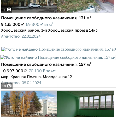
11
Помещение свободного назначения, 131 м²
₽
₽
9 135 000
69 800
за м²
Хорошёвский район, 1-й Хорошёвский проезд 14к3
Агентство, 22.02.2024
Помещение свободного назначения, 157 м²
₽
₽
10 997 000
70 100
за м²
мкр. Красная Поляна, Молодёжная 12
Агентство, 05.04.2024
10