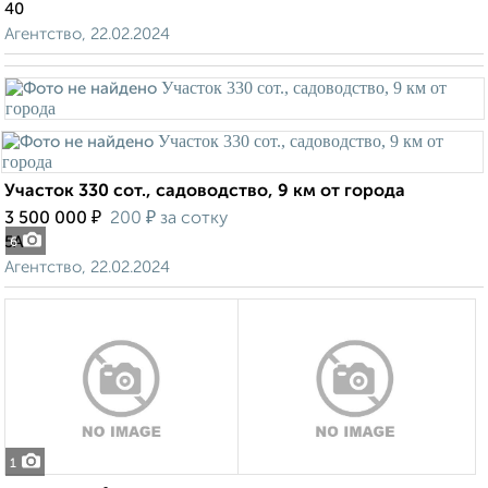
40
Агентство, 22.02.2024
Участок 330 сот., садоводство, 9 км от города
₽
₽
3 500 000
200
за сотку
5А
6
Агентство, 22.02.2024
1