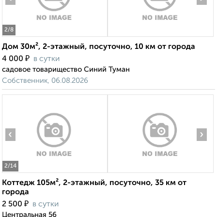
2
/8
Дом 30м², 2-этажный, посуточно, 10 км от города
₽
4 000
в сутки
садовое товарищество Синий Туман
Собственник, 06.08.2026
‹
›
2
/14
Коттедж 105м², 2-этажный, посуточно, 35 км от
города
₽
2 500
в сутки
Центральная 56