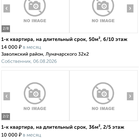
‹
›
2
/8
1-к квартира, на длительный срок, 50м², 6/10 этаж
₽
14 000
в месяц
Заволжский район, Луначарского 32к2
Собственник, 06.08.2026
‹
›
2
/2
1-к квартира, на длительный срок, 36м², 2/5 этаж
₽
10 000
в месяц