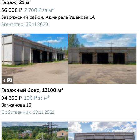
Гараж, 21 м²
₽
₽
56 000
2 700
за м²
Заволжский район, Адмирала Ушакова 1А
Агентство, 30.11.2020
4
Гаражный бокс, 13100 м²
₽
₽
94 350
100
за м²
Вагжанова 10
Собственник, 18.11.2021