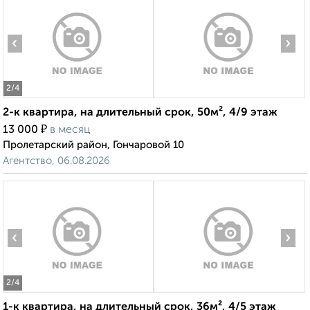
‹
›
2
/4
2-к квартира, на длительный срок, 50м², 4/9 этаж
₽
13 000
в месяц
Пролетарский район, Гончаровой 10
Агентство, 06.08.2026
‹
›
2
/4
1-к квартира, на длительный срок, 36м², 4/5 этаж