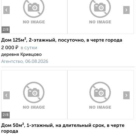
‹
›
2
/8
Дом 125м², 2-этажный, посуточно, в черте города
₽
2 000
в сутки
деревня Кривцово
Агентство, 06.08.2026
‹
›
2
/8
Дом 50м², 1-этажный, на длительный срок, в черте
города