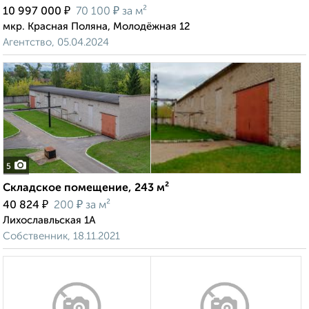
₽
₽
10 997 000
70 100
за м²
мкр. Красная Поляна, Молодёжная 12
Агентство, 05.04.2024
5
Складское помещение, 243 м²
₽
₽
40 824
200
за м²
Лихославльская 1А
Собственник, 18.11.2021