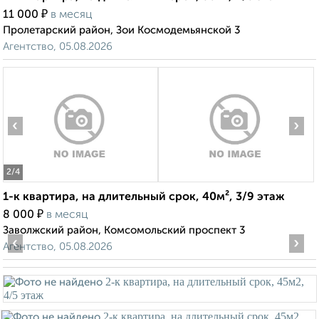
₽
11 000
в месяц
Пролетарский район, Зои Космодемьянской 3
Агентство, 05.08.2026
‹
›
2
/4
1-к квартира, на длительный срок, 40м², 3/9 этаж
₽
8 000
в месяц
Заволжский район, Комсомольский проспект 3
‹
›
Агентство, 05.08.2026