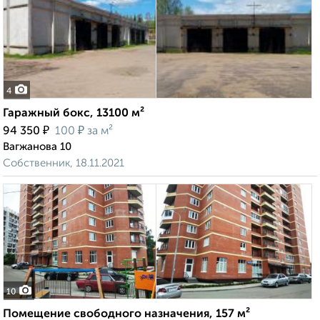
4
Гаражный бокс, 13100 м²
₽
₽
94 350
100
за м²
Вагжанова 10
Собственник, 18.11.2021
10
Помещение свободного назначения, 157 м²