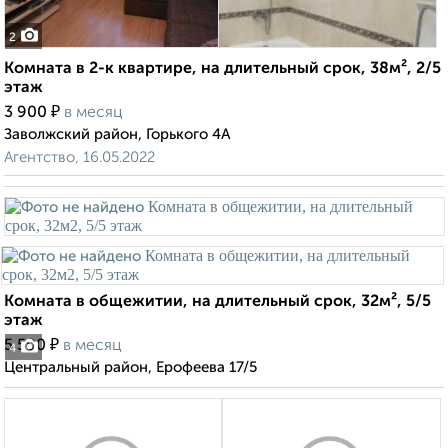
2
Комната в 2-к квартире, на длительный срок, 38м², 2/5
этаж
₽
3 900
в месяц
Заволжский район, Горького 4А
Агентство, 16.05.2022
Комната в общежитии, на длительный срок, 32м², 5/5
этаж
₽
5 500
в месяц
4
Центральный район, Ерофеева 17/5