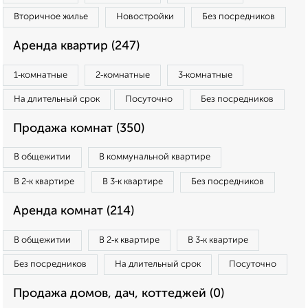
Вторичное жилье
Новостройки
Без посредников
Аренда квартир (247)
1‑комнатные
2‑комнатные
3‑комнатные
На длительный срок
Посуточно
Без посредников
Продажа комнат (350)
В общежитии
В коммунальной квартире
В 2‑к квартире
В 3‑к квартире
Без посредников
Аренда комнат (214)
В общежитии
В 2‑к квартире
В 3‑к квартире
Без посредников
На длительный срок
Посуточно
Продажа домов, дач, коттеджей (0)