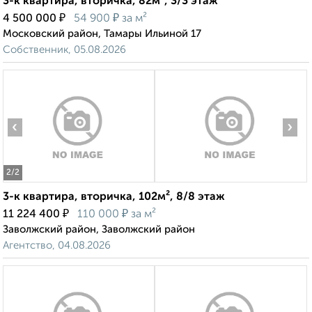
3-к квартира, вторичка, 82м², 3/3 этаж
₽
₽
4 500 000
54 900
за м²
Московский район, Тамары Ильиной 17
Собственник, 05.08.2026
‹
›
2
/2
3-к квартира, вторичка, 102м², 8/8 этаж
₽
₽
11 224 400
110 000
за м²
Заволжский район, Заволжский район
Агентство, 04.08.2026