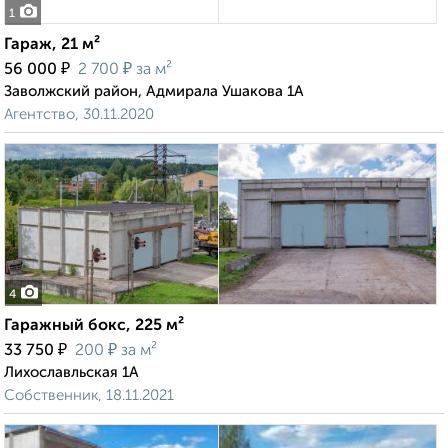
1
Гараж, 21 м²
₽
₽
56 000
2 700
за м²
Заволжский район, Адмирала Ушакова 1А
Агентство, 30.11.2020
4
Гаражный бокс, 225 м²
₽
₽
33 750
200
за м²
Лихославльская 1А
Собственник, 18.11.2021