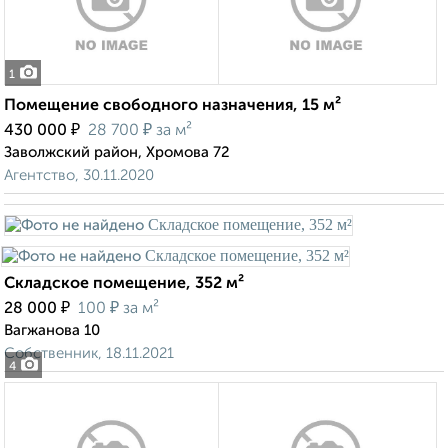
1
Помещение свободного назначения, 15 м²
₽
₽
430 000
28 700
за м²
Заволжский район, Хромова 72
Агентство, 30.11.2020
Складское помещение, 352 м²
₽
₽
28 000
100
за м²
Вагжанова 10
Собственник, 18.11.2021
4