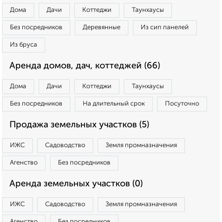
Дома
Дачи
Коттеджи
Таунхаусы
Без посредников
Деревянные
Из сип панелей
Из бруса
Аренда домов, дач, коттеджей (66)
Дома
Дачи
Коттеджи
Таунхаусы
Без посредников
На длительный срок
Посуточно
Продажа земельных участков (5)
ИЖС
Садоводство
Земля промназначения
Агенство
Без посредников
Аренда земельных участков (0)
ИЖС
Садоводство
Земля промназначения
Агенство
Без посредников