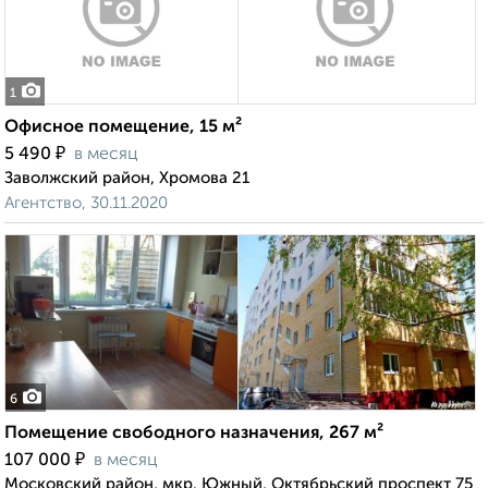
1
Офисное помещение, 15 м²
₽
5 490
в месяц
Заволжский район, Хромова 21
Агентство, 30.11.2020
6
Помещение свободного назначения, 267 м²
₽
107 000
в месяц
Московский район, мкр. Южный, Октябрьский проспект 75