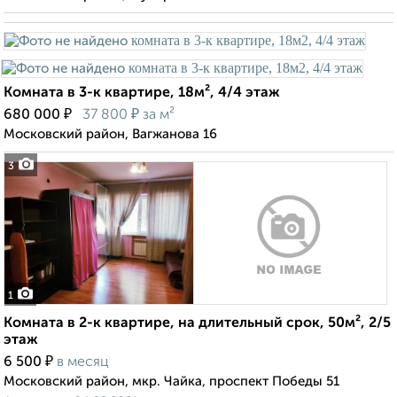
Комната в 3-к квартире, 18м², 4/4 этаж
₽
₽
680 000
37 800
за м²
Московский район, Вагжанова 16
3
1
Комната в 2-к квартире, на длительный срок, 50м², 2/5
этаж
₽
6 500
в месяц
Московский район, мкр. Чайка, проспект Победы 51